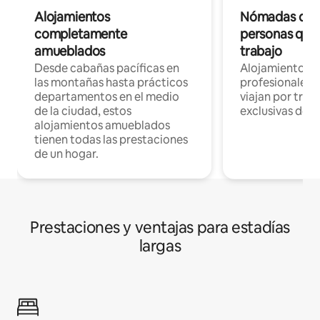
Alojamientos
Nómadas digit
completamente
personas que 
amueblados
trabajo
Desde cabañas pacíficas en
Alojamientos 
las montañas hasta prácticos
profesionales 
departamentos en el medio
viajan por trab
de la ciudad, estos
exclusivas de t
alojamientos amueblados
tienen todas las prestaciones
de un hogar.
Prestaciones y ventajas para estadías
largas