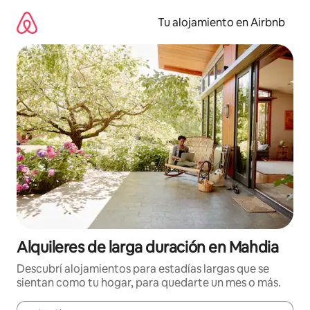
Ir
al
Tu alojamiento en Airbnb
contenido
Alquileres de larga duración en Mahdia
Descubrí alojamientos para estadías largas que se
sientan como tu hogar, para quedarte un mes o más.