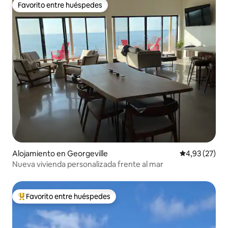
Favorito entre huéspedes
Favorito entre huéspedes
Alojamiento en Georgeville
Calificación 
4,93 (27)
Nueva vivienda personalizada frente al mar
Favorito entre huéspedes
Favorito entre los huéspedes más destacados