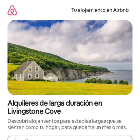
Ir
al
Tu alojamiento en Airbnb
contenido
Alquileres de larga duración en
Livingstone Cove
Descubrí alojamientos para estadías largas que se
sientan como tu hogar, para quedarte un mes o más.