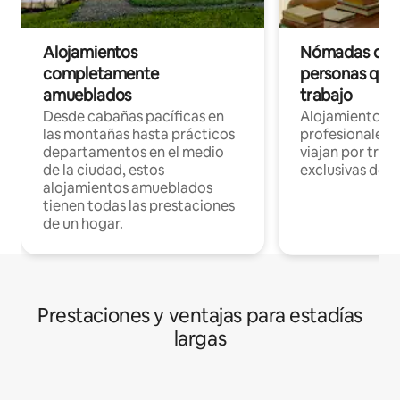
Alojamientos
Nómadas digit
completamente
personas que 
amueblados
trabajo
Desde cabañas pacíficas en
Alojamientos 
las montañas hasta prácticos
profesionales 
departamentos en el medio
viajan por trab
de la ciudad, estos
exclusivas de t
alojamientos amueblados
tienen todas las prestaciones
de un hogar.
Prestaciones y ventajas para estadías
largas