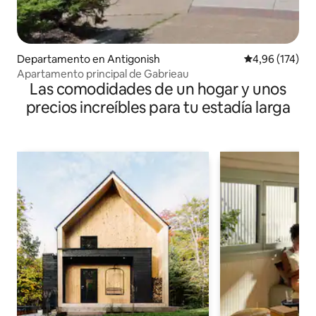
Departamento en Antigonish
Calificación p
4,96 (174)
Apartamento principal de Gabrieau
Las comodidades de un hogar y unos
precios increíbles para tu estadía larga