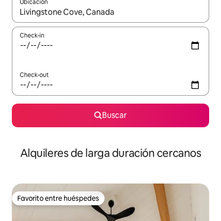
Ubicación
Cuando los resultados estén disponibles, navegá con las teclas 
Check-in
Check-out
Buscar
Alquileres de larga duración cercanos
Favorito entre huéspedes
Favorito entre huéspedes