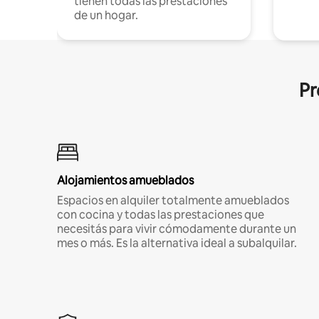
tienen todas las prestaciones
de un hogar.
Pr
Alojamientos amueblados
Espacios en alquiler totalmente amueblados
con cocina y todas las prestaciones que
necesitás para vivir cómodamente durante un
mes o más. Es la alternativa ideal a subalquilar.