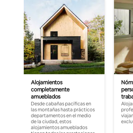
Alojamientos
Nóma
completamente
pers
amueblados
trab
Desde cabañas pacíficas en
Aloj
las montañas hasta prácticos
profe
departamentos en el medio
viaja
de la ciudad, estos
exclu
alojamientos amueblados