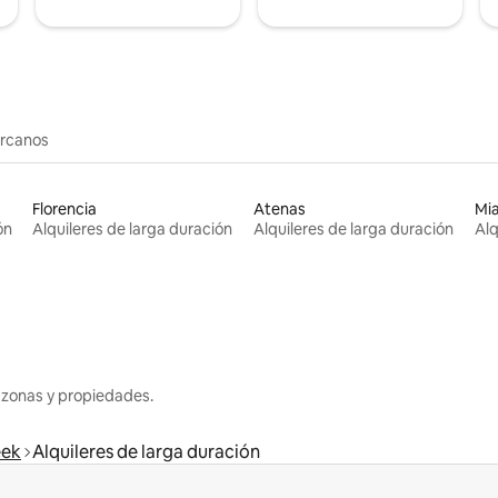
ercanos
Florencia
Atenas
Mi
ón
Alquileres de larga duración
Alquileres de larga duración
Alq
 zonas y propiedades.
eek
Alquileres de larga duración