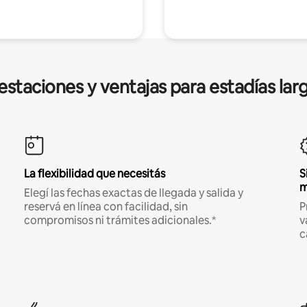
estaciones y ventajas para estadías lar
La flexibilidad que necesitás
S
m
Elegí las fechas exactas de llegada y salida y
reservá en línea con facilidad, sin
P
compromisos ni trámites adicionales.*
v
c