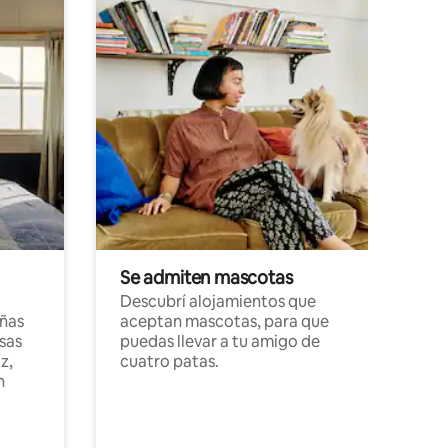
Se admiten mascotas
Descubrí alojamientos que
ñas
aceptan mascotas, para que
sas
puedas llevar a tu amigo de
z,
cuatro patas.
n