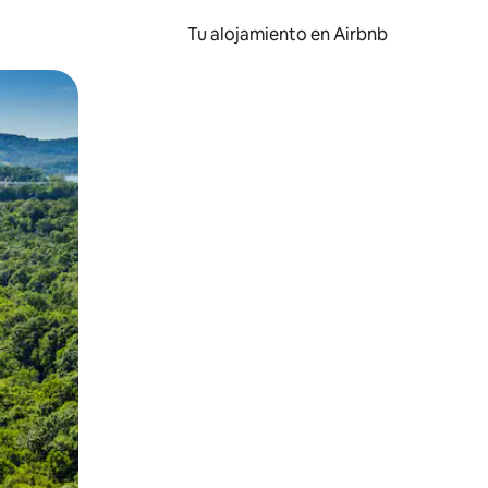
Tu alojamiento en Airbnb
 el dedo.