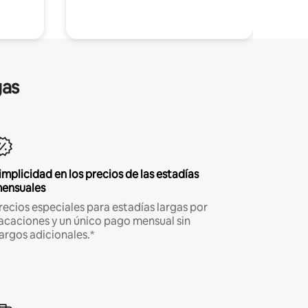
gas
implicidad en los precios de las estadías
ensuales
recios especiales para estadías largas por
acaciones y un único pago mensual sin
argos adicionales.*