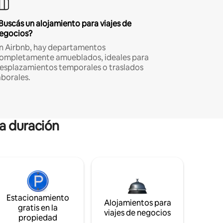
Buscás un alojamiento para viajes de
egocios?
n Airbnb, hay departamentos
ompletamente amueblados, ideales para
esplazamientos temporales o traslados
aborales.
ga duración
Estacionamiento
Alojamientos para
gratis en la
viajes de negocios
propiedad