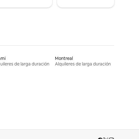
ami
Montreal
uileres de larga duración
Alquileres de larga duración