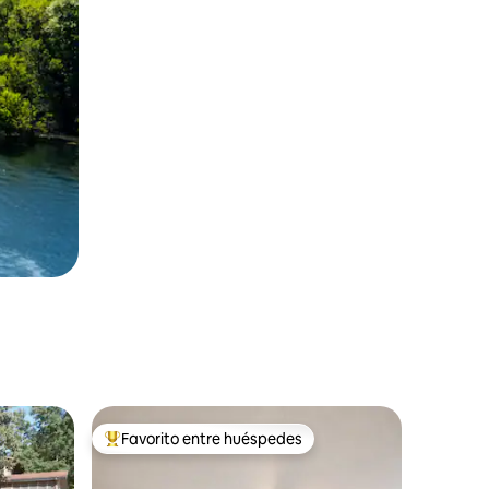
Favorito entre huéspedes
Favorito entre los huéspedes más destacados