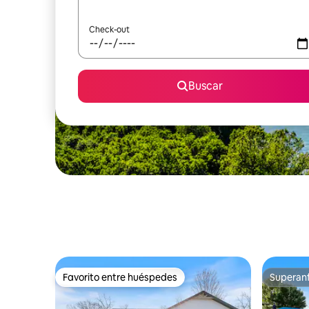
Check-out
Buscar
Favorito entre huéspedes
Superanf
Favorito entre huéspedes
Superanf