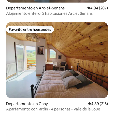
Departamento en Arc-et-Senans
Calificación pr
4,94 (207)
Alojamiento entero: 2 habitaciones Arc et Senans
Favorito entre huéspedes
Favorito entre huéspedes
Departamento en Chay
Calificación p
4,89 (215)
Apartamento con jardín - 4 personas - Valle de la Loue