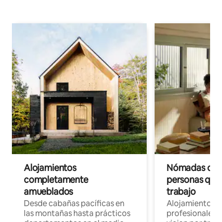
Alojamientos
Nómadas digit
completamente
personas que 
amueblados
trabajo
Desde cabañas pacíficas en
Alojamientos 
las montañas hasta prácticos
profesionales 