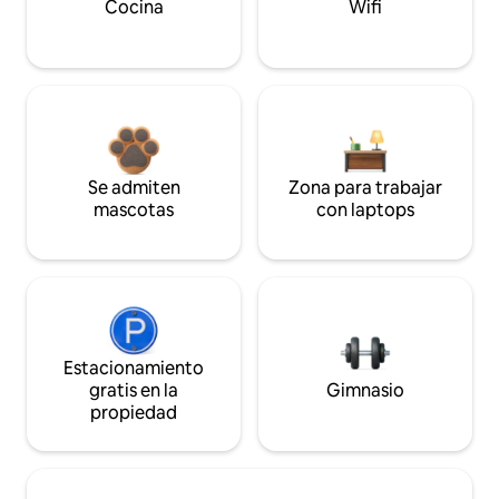
Cocina
Wifi
Se admiten
Zona para trabajar
mascotas
con laptops
Estacionamiento
gratis en la
Gimnasio
propiedad