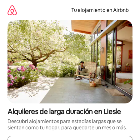
Ir
al
Tu alojamiento en Airbnb
contenido
Alquileres de larga duración en Liesle
Descubrí alojamientos para estadías largas que se
sientan como tu hogar, para quedarte un mes o más.