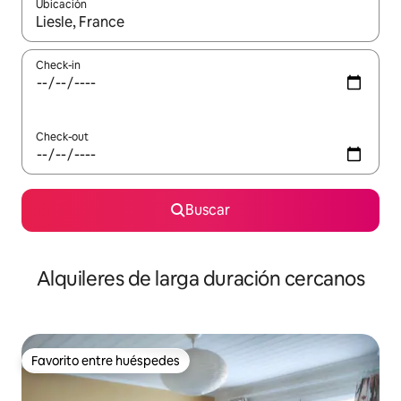
Ubicación
Cuando los resultados estén disponibles, navegá con las teclas 
Check-in
Check-out
Buscar
Alquileres de larga duración cercanos
Favorito entre huéspedes
Favorito entre huéspedes