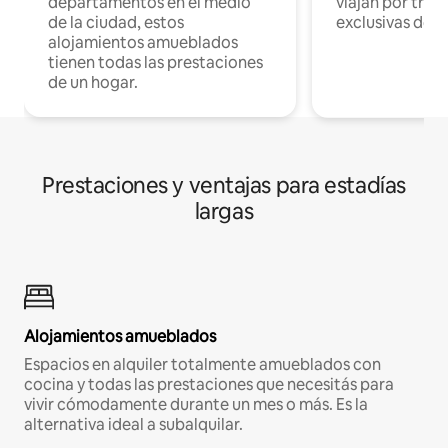
departamentos en el medio
viajan por trab
de la ciudad, estos
exclusivas de t
alojamientos amueblados
tienen todas las prestaciones
de un hogar.
Prestaciones y ventajas para estadías
largas
Alojamientos amueblados
Espacios en alquiler totalmente amueblados con
cocina y todas las prestaciones que necesitás para
vivir cómodamente durante un mes o más. Es la
alternativa ideal a subalquilar.