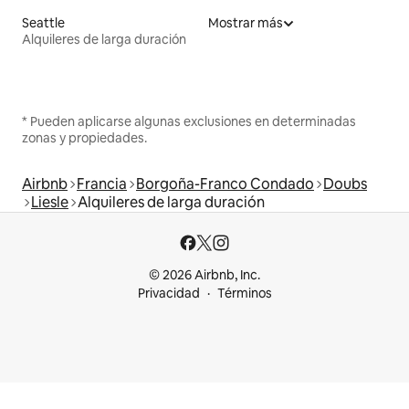
Seattle
Mostrar más
Alquileres de larga duración
* Pueden aplicarse algunas exclusiones en determinadas
zonas y propiedades.
Airbnb
Francia
Borgoña-Franco Condado
Doubs
Liesle
Alquileres de larga duración
© 2026 Airbnb, Inc.
Privacidad
Términos