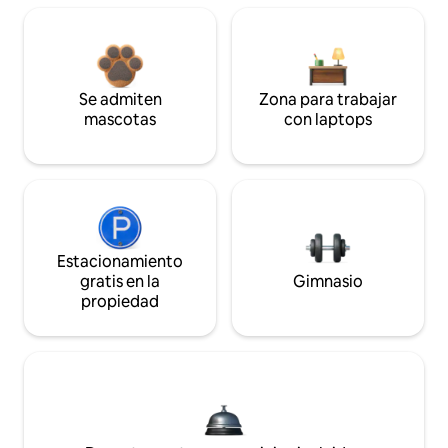
Se admiten
Zona para trabajar
mascotas
con laptops
Estacionamiento
gratis en la
Gimnasio
propiedad