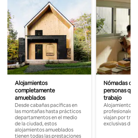
Alojamientos
Nómadas digit
completamente
personas que 
amueblados
trabajo
Desde cabañas pacíficas en
Alojamientos 
las montañas hasta prácticos
profesionales 
departamentos en el medio
viajan por trab
de la ciudad, estos
exclusivas de t
alojamientos amueblados
tienen todas las prestaciones