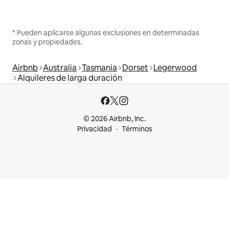
* Pueden aplicarse algunas exclusiones en determinadas
zonas y propiedades.
Airbnb
Australia
Tasmania
Dorset
Legerwood
Alquileres de larga duración
© 2026 Airbnb, Inc.
Privacidad
Términos