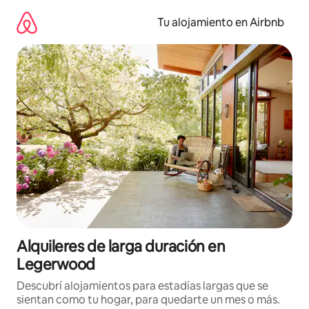
Ir
al
Tu alojamiento en Airbnb
contenido
Alquileres de larga duración en
Legerwood
Descubrí alojamientos para estadías largas que se
sientan como tu hogar, para quedarte un mes o más.