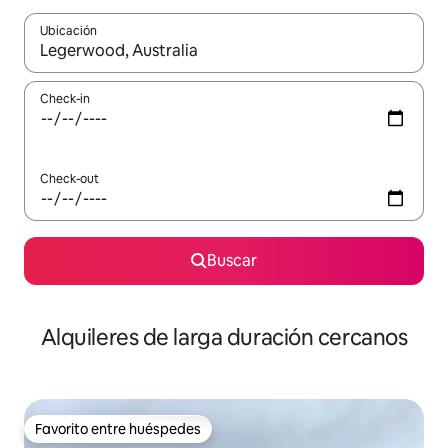
Ubicación
Cuando los resultados estén disponibles, navegá con las teclas 
Check-in
Check-out
Buscar
Alquileres de larga duración cercanos
Favorito entre huéspedes
Favorito entre huéspedes