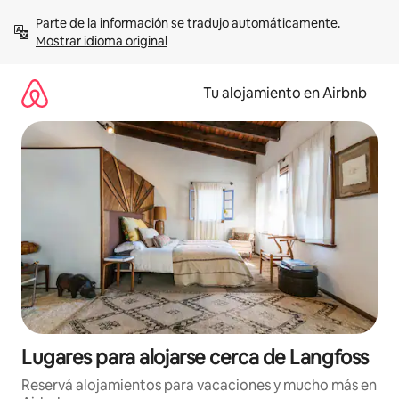
Ir
Parte de la información se tradujo automáticamente. 
al
Mostrar idioma original
contenido
Tu alojamiento en Airbnb
Lugares para alojarse cerca de Langfoss
Reservá alojamientos para vacaciones y mucho más en