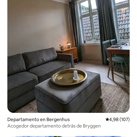
Departamento en Bergenhus
Calificación pr
4,98 (107)
Acogedor departamento detrás de Bryggen