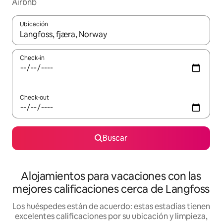
Airbnb
Ubicación
Cuando los resultados estén disponibles, navegá con las teclas 
Check-in
Check-out
Buscar
Alojamientos para vacaciones con las
mejores calificaciones cerca de Langfoss
Los huéspedes están de acuerdo: estas estadías tienen
excelentes calificaciones por su ubicación y limpieza,