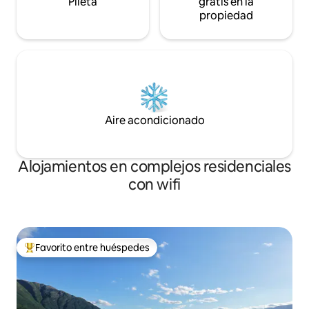
Pileta
gratis en la
propiedad
Aire acondicionado
Alojamientos en complejos residenciales
con wifi
Favorito entre huéspedes
Favorito entre los huéspedes más destacados