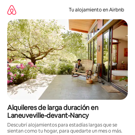
Ir
al
Tu alojamiento en Airbnb
contenido
Alquileres de larga duración en
Laneuveville-devant-Nancy
Descubrí alojamientos para estadías largas que se
sientan como tu hogar, para quedarte un mes o más.