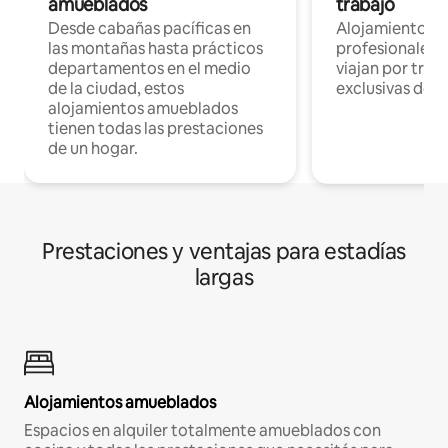
amueblados
trabajo
Desde cabañas pacíficas en
Alojamientos 
las montañas hasta prácticos
profesionales 
departamentos en el medio
viajan por trab
de la ciudad, estos
exclusivas de t
alojamientos amueblados
tienen todas las prestaciones
de un hogar.
Prestaciones y ventajas para estadías
largas
Alojamientos amueblados
Espacios en alquiler totalmente amueblados con