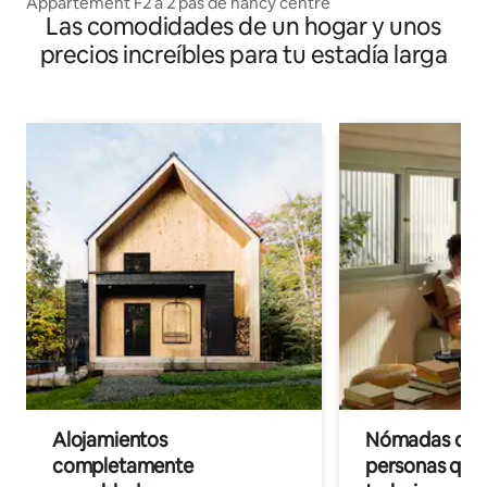
Appartement F2 à 2 pas de nancy centre
Las comodidades de un hogar y unos
precios increíbles para tu estadía larga
Alojamientos
Nómadas digit
completamente
personas que 