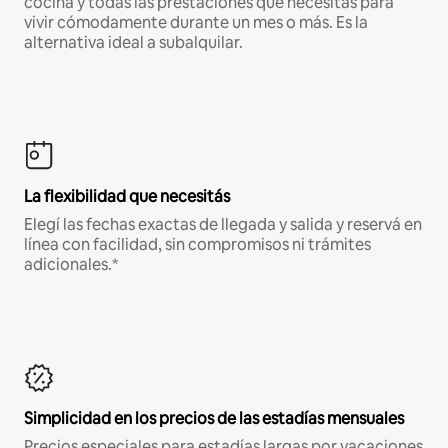
cocina y todas las prestaciones que necesitás para
vivir cómodamente durante un mes o más. Es la
alternativa ideal a subalquilar.
La flexibilidad que necesitás
Elegí las fechas exactas de llegada y salida y reservá en
línea con facilidad, sin compromisos ni trámites
adicionales.*
Simplicidad en los precios de las estadías mensuales
Precios especiales para estadías largas por vacaciones