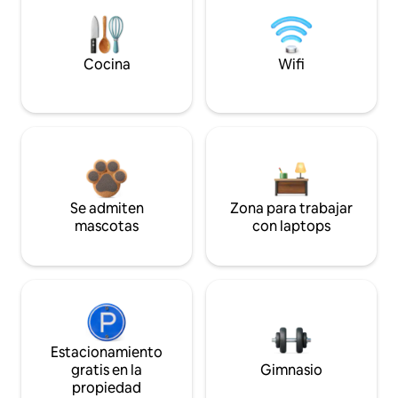
Cocina
Wifi
Se admiten
Zona para trabajar
mascotas
con laptops
Estacionamiento
gratis en la
Gimnasio
propiedad