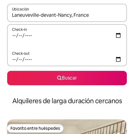
Ubicación
Cuando los resultados estén disponibles, navegá con las teclas 
Check-in
Check-out
Buscar
Alquileres de larga duración cercanos
Favorito entre huéspedes
Favorito entre huéspedes