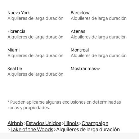
Nueva York
Barcelona
Alquileres de larga duración
Alquileres de larga duración
Florencia
Atenas
Alquileres de larga duración
Alquileres de larga duración
Miami
Montreal
Alquileres de larga duración
Alquileres de larga duración
Seattle
Mostrar más
Alquileres de larga duración
* Pueden aplicarse algunas exclusiones en determinadas
zonas y propiedades.
Airbnb
Estados Unidos
Illinois
Champaign
Lake of the Woods
Alquileres de larga duración