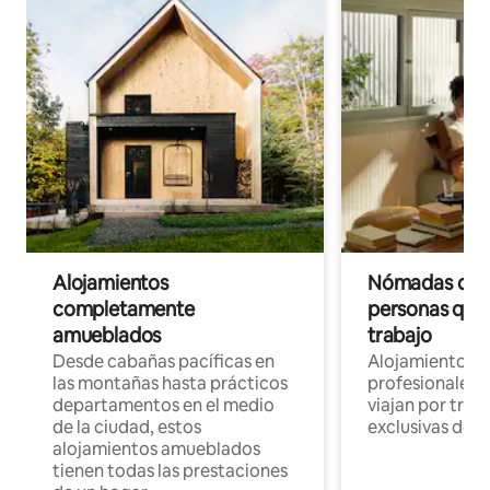
Alojamientos
Nómadas digit
completamente
personas que 
amueblados
trabajo
Desde cabañas pacíficas en
Alojamientos 
las montañas hasta prácticos
profesionales 
departamentos en el medio
viajan por trab
de la ciudad, estos
exclusivas de t
alojamientos amueblados
tienen todas las prestaciones