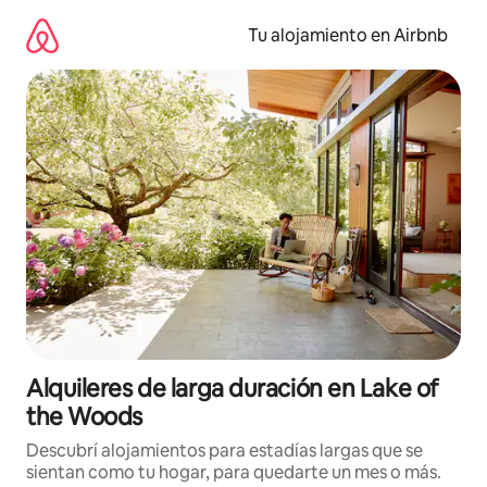
Ir
al
Tu alojamiento en Airbnb
contenido
Alquileres de larga duración en Lake of
the Woods
Descubrí alojamientos para estadías largas que se
sientan como tu hogar, para quedarte un mes o más.