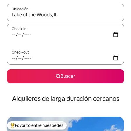
Ubicación
Cuando los resultados estén disponibles, navegá con las teclas 
Check-in
Check-out
Buscar
Alquileres de larga duración cercanos
Favorito entre huéspedes
Favorito entre los huéspedes más destacados