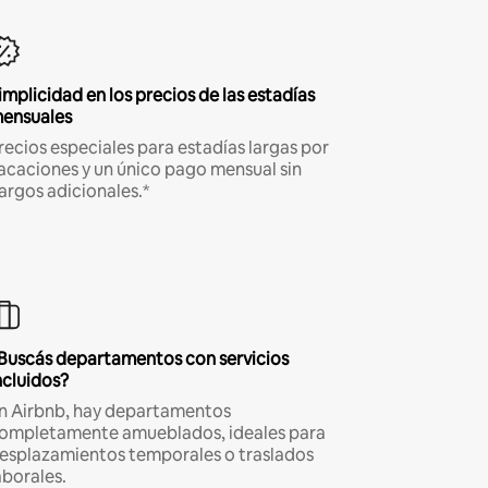
implicidad en los precios de las estadías
ensuales
recios especiales para estadías largas por
acaciones y un único pago mensual sin
argos adicionales.*
Buscás departamentos con servicios
ncluidos?
n Airbnb, hay departamentos
ompletamente amueblados, ideales para
esplazamientos temporales o traslados
aborales.