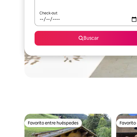
Check-out
Buscar
Favorito entre huéspedes
Favorito
Favorito entre huéspedes
Favorito