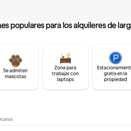
es populares para los alquileres de lar
Zona para
Estacionamien
Se admiten
trabajar con
gratis en la
mascotas
laptops
propiedad
ercanos