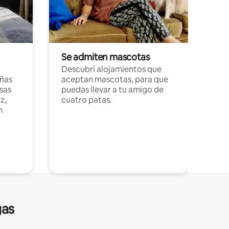
Se admiten mascotas
Descubrí alojamientos que
ñas
aceptan mascotas, para que
sas
puedas llevar a tu amigo de
z,
cuatro patas.
n
gas