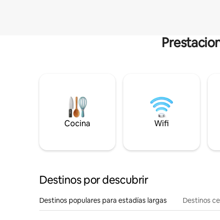
Prestacion
Cocina
Wifi
Destinos por descubrir
Destinos populares para estadías largas
Destinos c