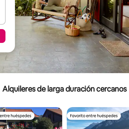
Alquileres de larga duración cercanos
 entre huéspedes
Favorito entre huéspedes
 entre huéspedes
Favorito entre huéspedes