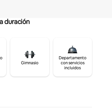
ga duración
to
Departamento
Gimnasio
con servicios
incluidos