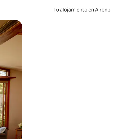
Tu alojamiento en Airbnb
 el dedo.