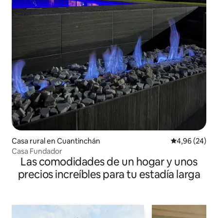
Casa rural en Cuantinchán
Calificación p
4,96 (24)
Casa Fundador
Las comodidades de un hogar y unos
precios increíbles para tu estadía larga