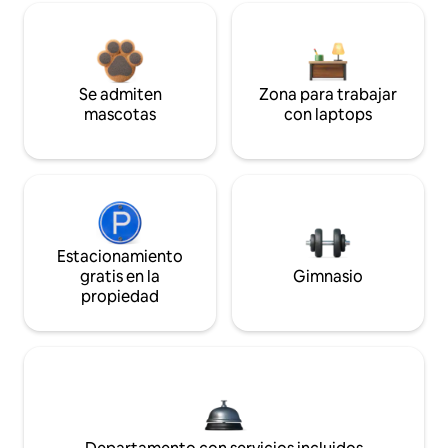
Se admiten
Zona para trabajar
mascotas
con laptops
Estacionamiento
gratis en la
Gimnasio
propiedad