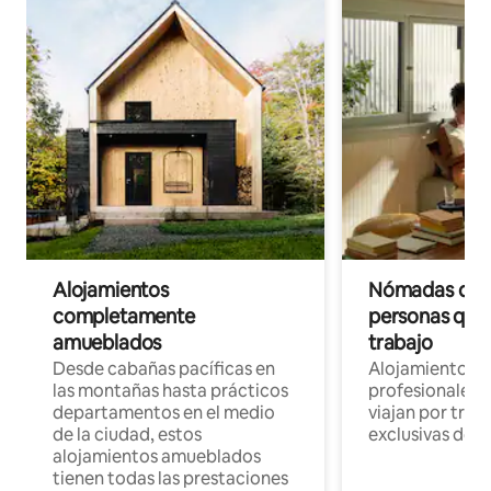
Alojamientos
Nómadas digit
completamente
personas que 
amueblados
trabajo
Desde cabañas pacíficas en
Alojamientos 
las montañas hasta prácticos
profesionales 
departamentos en el medio
viajan por trab
de la ciudad, estos
exclusivas de t
alojamientos amueblados
tienen todas las prestaciones