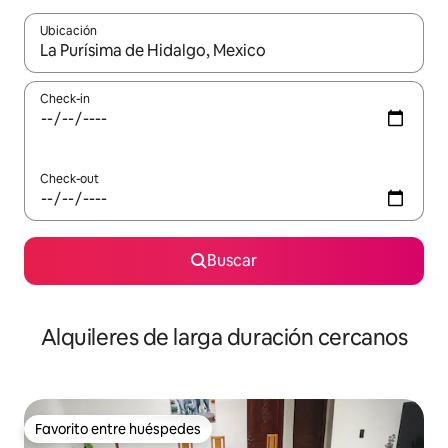
Ubicación
Cuando los resultados estén disponibles, navegá con las teclas 
Check-in
Check-out
Buscar
Alquileres de larga duración cercanos
Favorito entre huéspedes
Favorito entre huéspedes