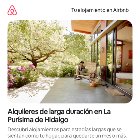
Ir
al
Tu alojamiento en Airbnb
contenido
Alquileres de larga duración en La
Purísima de Hidalgo
Descubrí alojamientos para estadías largas que se
sientan como tu hogar, para quedarte un mes o más.