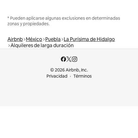
* Pueden aplicarse algunas exclusiones en determinadas
zonas y propiedades.
Airbnb
México
Puebla
La Purísima de Hidalgo
Alquileres de larga duración
© 2026 Airbnb, Inc.
Privacidad
Términos