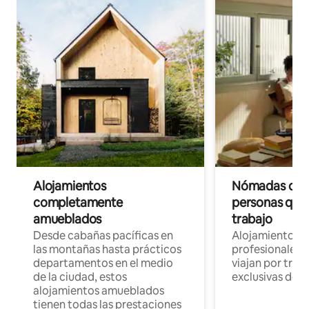
Alojamientos
Nómadas digit
completamente
personas que 
amueblados
trabajo
Desde cabañas pacíficas en
Alojamientos 
las montañas hasta prácticos
profesionales 
departamentos en el medio
viajan por trab
de la ciudad, estos
exclusivas de t
alojamientos amueblados
tienen todas las prestaciones