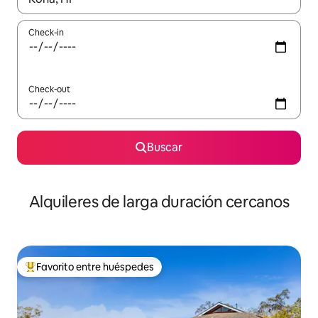
Check-in
Check-out
Buscar
Alquileres de larga duración cercanos
Favorito entre huéspedes
Favorito entre los huéspedes más destacados