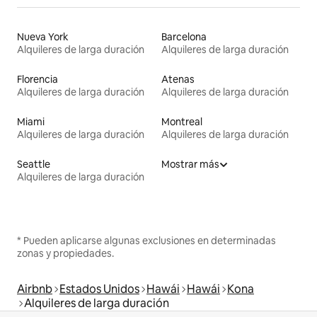
Nueva York
Barcelona
Alquileres de larga duración
Alquileres de larga duración
Florencia
Atenas
Alquileres de larga duración
Alquileres de larga duración
Miami
Montreal
Alquileres de larga duración
Alquileres de larga duración
Seattle
Mostrar más
Alquileres de larga duración
* Pueden aplicarse algunas exclusiones en determinadas
zonas y propiedades.
Airbnb
Estados Unidos
Hawái
Hawái
Kona
Alquileres de larga duración