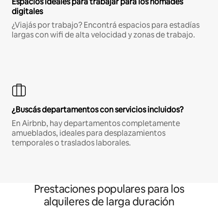
Espacios ideales para trabajar para los nómades
digitales
¿Viajás por trabajo? Encontrá espacios para estadías
largas con wifi de alta velocidad y zonas de trabajo.
¿Buscás departamentos con servicios incluidos?
En Airbnb, hay departamentos completamente
amueblados, ideales para desplazamientos
temporales o traslados laborales.
Prestaciones populares para los
alquileres de larga duración