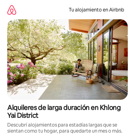
Ir
al
Tu alojamiento en Airbnb
contenido
Alquileres de larga duración en Khlong
Yai District
Descubrí alojamientos para estadías largas que se
sientan como tu hogar, para quedarte un mes o más.