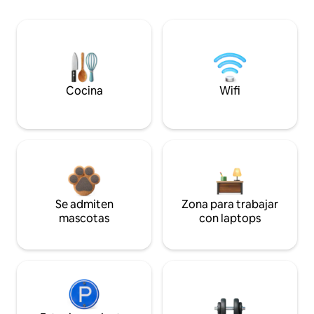
Cocina
Wifi
Se admiten
Zona para trabajar
mascotas
con laptops