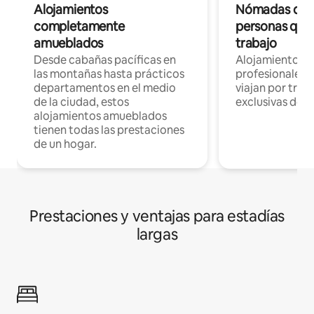
Alojamientos
Nómadas digit
completamente
personas que 
amueblados
trabajo
Desde cabañas pacíficas en
Alojamientos 
las montañas hasta prácticos
profesionales 
departamentos en el medio
viajan por trab
de la ciudad, estos
exclusivas de t
alojamientos amueblados
tienen todas las prestaciones
de un hogar.
Prestaciones y ventajas para estadías
largas