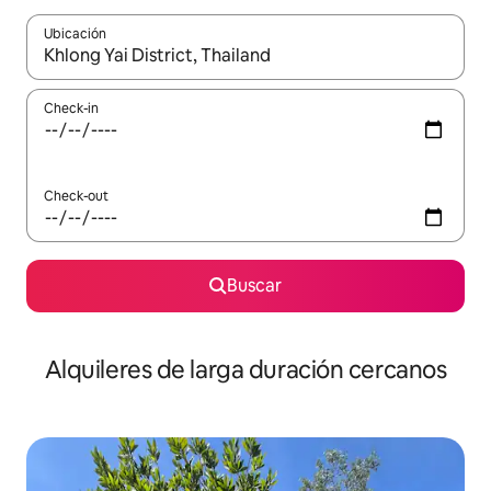
Ubicación
Cuando los resultados estén disponibles, navegá con las teclas 
Check-in
Check-out
Buscar
Alquileres de larga duración cercanos