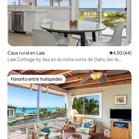
Casa rural en Laie
Calificación 
4,93 (44)
Laie Cottage by Sea en la costa norte de Oahu (en la
playa)
Favorito entre huéspedes
Favorito entre huéspedes