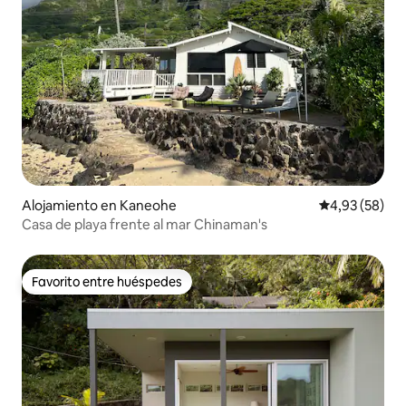
Alojamiento en Kaneohe
Calificación p
4,93 (58)
Casa de playa frente al mar Chinaman's
Favorito entre huéspedes
Favorito entre huéspedes