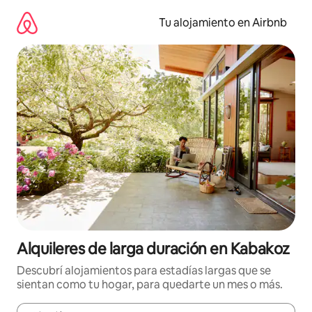
Ir
al
Tu alojamiento en Airbnb
contenido
Alquileres de larga duración en Kabakoz
Descubrí alojamientos para estadías largas que se
sientan como tu hogar, para quedarte un mes o más.