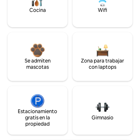
Cocina
Wifi
Se admiten
Zona para trabajar
mascotas
con laptops
Estacionamiento
gratis en la
Gimnasio
propiedad