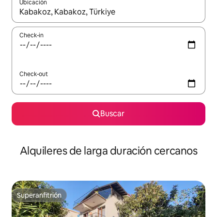
Ubicación
Cuando los resultados estén disponibles, navegá con las teclas 
Check-in
Check-out
Buscar
Alquileres de larga duración cercanos
Superanfitrión
Superanfitrión