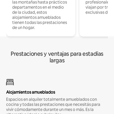
las montañas hasta prácticos
profesionales 
departamentos en el medio
viajan por trab
de la ciudad, estos
exclusivas de t
alojamientos amueblados
tienen todas las prestaciones
de un hogar.
Prestaciones y ventajas para estadías
largas
Alojamientos amueblados
Espacios en alquiler totalmente amueblados con
cocina y todas las prestaciones que necesitás para
vivir cómodamente durante un mes o más. Es la