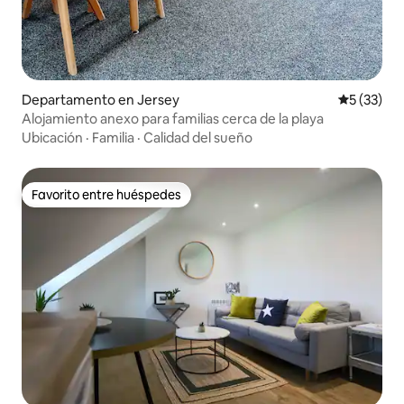
Departamento en Jersey
Calificaci
5 (33)
Alojamiento anexo para familias cerca de la playa
Ubicación
·
Familia
·
Calidad del sueño
Favorito entre huéspedes
Favorito entre huéspedes