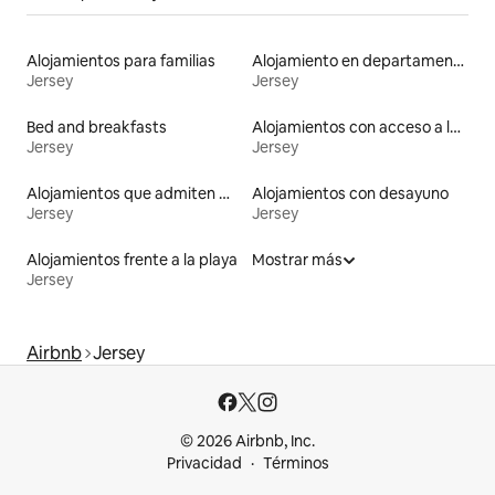
Alojamientos para familias
Alojamiento en departamentos
Jersey
Jersey
Bed and breakfasts
Alojamientos con acceso a la playa
Jersey
Jersey
Alojamientos que admiten mascotas
Alojamientos con desayuno
Jersey
Jersey
Alojamientos frente a la playa
Mostrar más
Jersey
Airbnb
Jersey
© 2026 Airbnb, Inc.
Privacidad
Términos