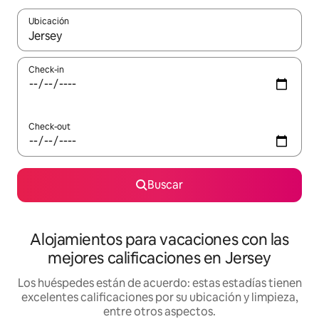
Ubicación
Cuando los resultados estén disponibles, navegá con las teclas 
Check-in
Check-out
Buscar
Alojamientos para vacaciones con las
mejores calificaciones en Jersey
Los huéspedes están de acuerdo: estas estadías tienen
excelentes calificaciones por su ubicación y limpieza,
entre otros aspectos.