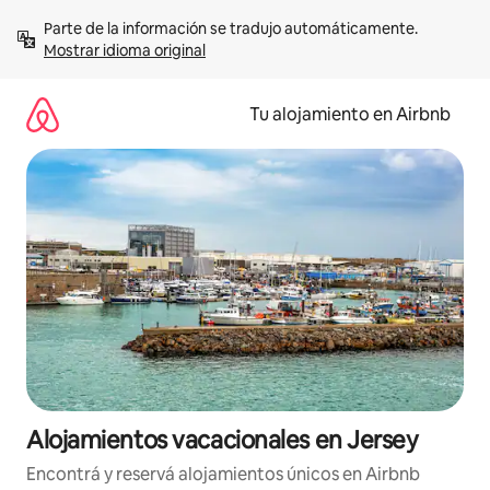
Ir
Parte de la información se tradujo automáticamente. 
al
Mostrar idioma original
contenido
Tu alojamiento en Airbnb
Alojamientos vacacionales en Jersey
Encontrá y reservá alojamientos únicos en Airbnb