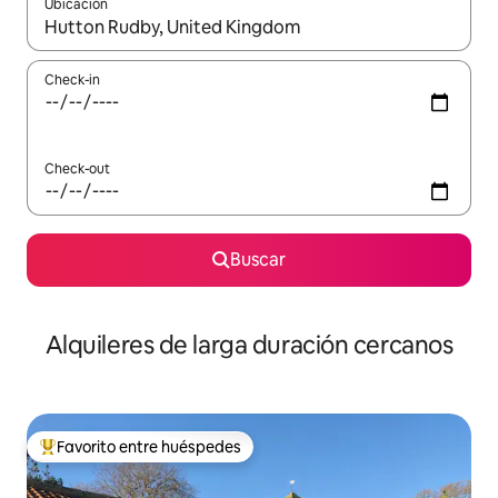
Ubicación
Cuando los resultados estén disponibles, navegá con las teclas 
Check-in
Check-out
Buscar
Alquileres de larga duración cercanos
Favorito entre huéspedes
Favorito entre los huéspedes más destacados