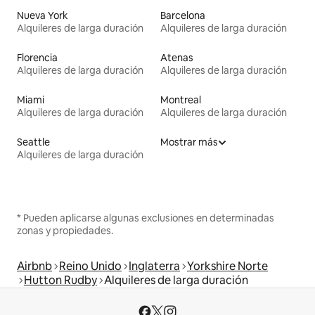
Nueva York
Barcelona
Alquileres de larga duración
Alquileres de larga duración
Florencia
Atenas
Alquileres de larga duración
Alquileres de larga duración
Miami
Montreal
Alquileres de larga duración
Alquileres de larga duración
Seattle
Mostrar más
Alquileres de larga duración
* Pueden aplicarse algunas exclusiones en determinadas
zonas y propiedades.
Airbnb
Reino Unido
Inglaterra
Yorkshire Norte
Hutton Rudby
Alquileres de larga duración