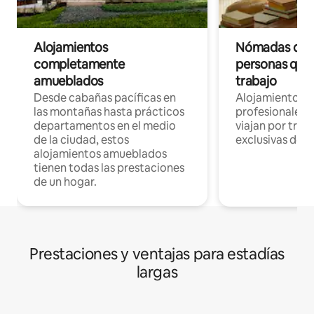
Alojamientos
Nómadas digit
completamente
personas que 
amueblados
trabajo
Desde cabañas pacíficas en
Alojamientos 
las montañas hasta prácticos
profesionales 
departamentos en el medio
viajan por trab
de la ciudad, estos
exclusivas de t
alojamientos amueblados
tienen todas las prestaciones
de un hogar.
Prestaciones y ventajas para estadías
largas