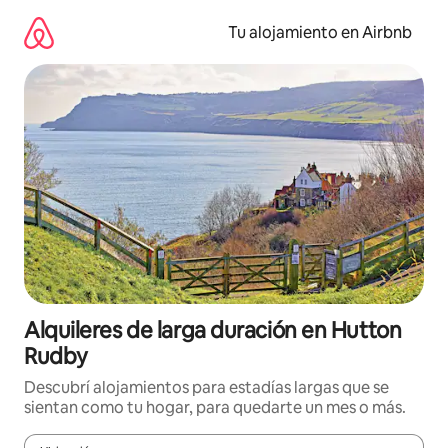
Ir
al
Tu alojamiento en Airbnb
contenido
Alquileres de larga duración en Hutton
Rudby
Descubrí alojamientos para estadías largas que se
sientan como tu hogar, para quedarte un mes o más.