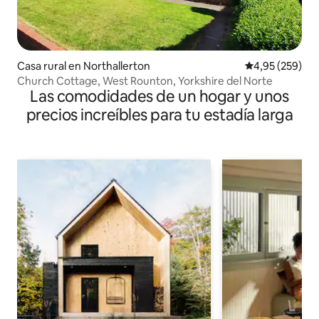
Casa rural en Northallerton
Calificación pr
4,95 (259)
Church Cottage, West Rounton, Yorkshire del Norte
Las comodidades de un hogar y unos
precios increíbles para tu estadía larga