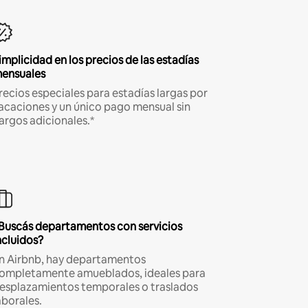
implicidad en los precios de las estadías
ensuales
recios especiales para estadías largas por
acaciones y un único pago mensual sin
argos adicionales.*
Buscás departamentos con servicios
ncluidos?
n Airbnb, hay departamentos
ompletamente amueblados, ideales para
esplazamientos temporales o traslados
aborales.