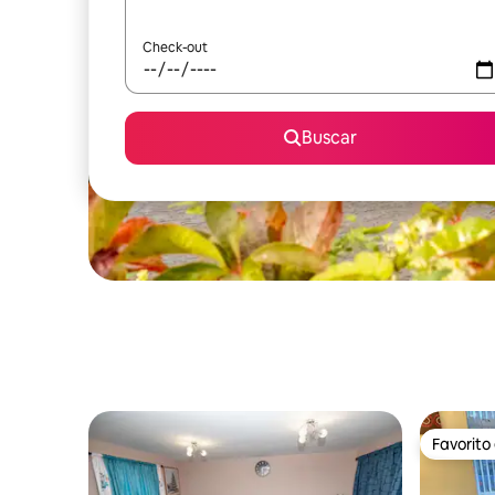
Check-out
Buscar
Favorito
Favorito