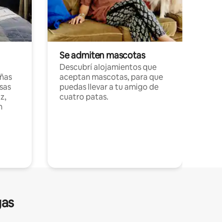
Se admiten mascotas
Descubrí alojamientos que
ñas
aceptan mascotas, para que
sas
puedas llevar a tu amigo de
z,
cuatro patas.
n
gas