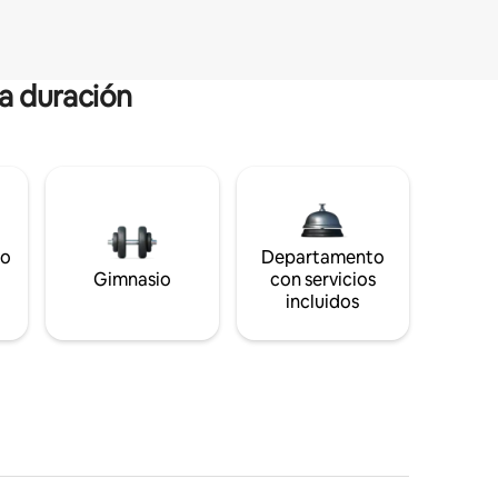
ga duración
to
Departamento
Gimnasio
con servicios
incluidos