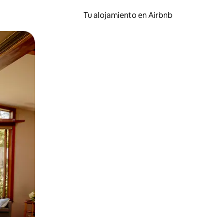
Tu alojamiento en Airbnb
 el dedo.