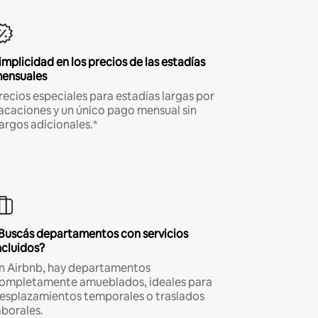
implicidad en los precios de las estadías
ensuales
recios especiales para estadías largas por
acaciones y un único pago mensual sin
argos adicionales.*
Buscás departamentos con servicios
ncluidos?
n Airbnb, hay departamentos
ompletamente amueblados, ideales para
esplazamientos temporales o traslados
aborales.