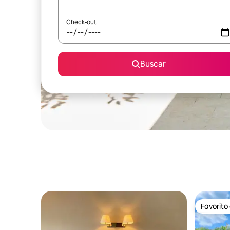
Check-out
Buscar
Favorito
Favorito