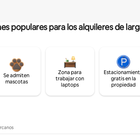
es populares para los alquileres de lar
Zona para
Estacionamien
Se admiten
trabajar con
gratis en la
mascotas
laptops
propiedad
ercanos