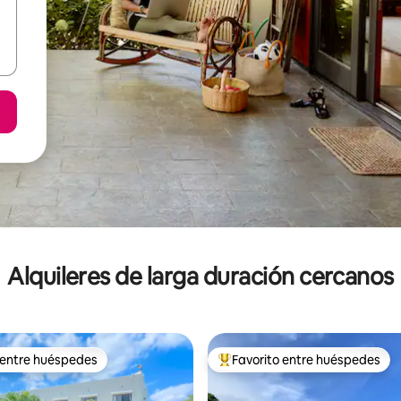
Alquileres de larga duración cercanos
 entre huéspedes
Favorito entre huéspedes
 entre huéspedes
Favorito entre los huéspedes 