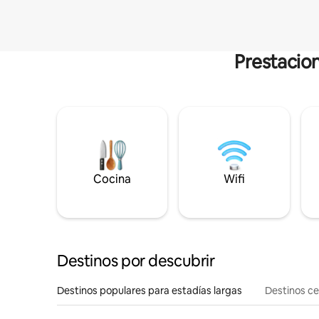
Prestacion
Cocina
Wifi
Destinos por descubrir
Destinos populares para estadías largas
Destinos c