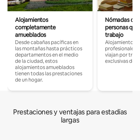
Alojamientos
Nómadas digit
completamente
personas que 
amueblados
trabajo
Desde cabañas pacíficas en
Alojamientos 
las montañas hasta prácticos
profesionales 
departamentos en el medio
viajan por trab
de la ciudad, estos
exclusivas de t
alojamientos amueblados
tienen todas las prestaciones
de un hogar.
Prestaciones y ventajas para estadías
largas