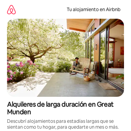
Ir
al
Tu alojamiento en Airbnb
contenido
Alquileres de larga duración en Great
Munden
Descubrí alojamientos para estadías largas que se
sientan como tu hogar, para quedarte un mes o más.