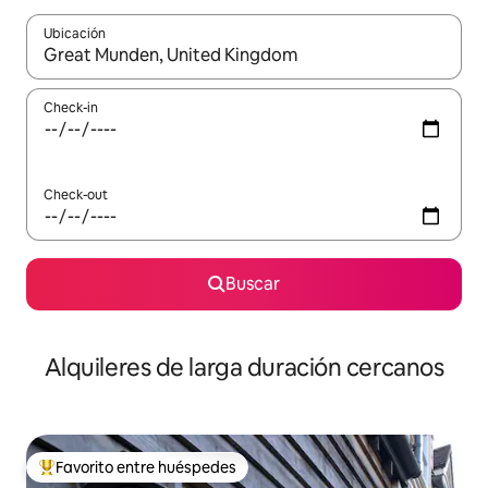
Ubicación
Cuando los resultados estén disponibles, navegá con las teclas 
Check-in
Check-out
Buscar
Alquileres de larga duración cercanos
Favorito entre huéspedes
Favorito entre los huéspedes más destacados