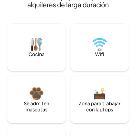
alquileres de larga duración
Cocina
Wifi
Se admiten
Zona para trabajar
mascotas
con laptops