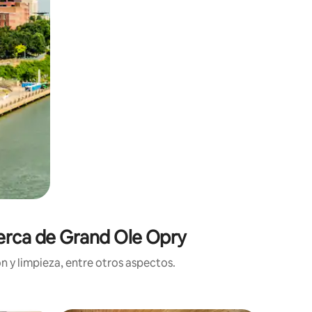
cerca de Grand Ole Opry
n y limpieza, entre otros aspectos.