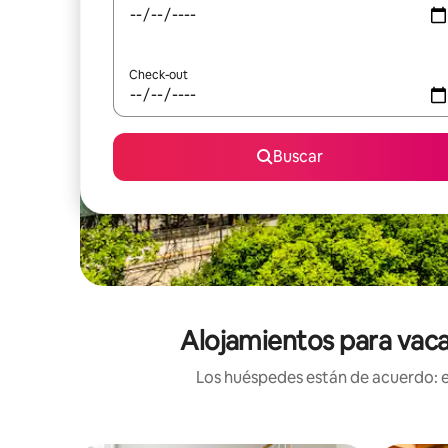
Check-out
Buscar
Alojamientos para vaca
Los huéspedes están de acuerdo: es