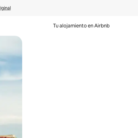
iginal
Tu alojamiento en Airbnb
 el dedo.