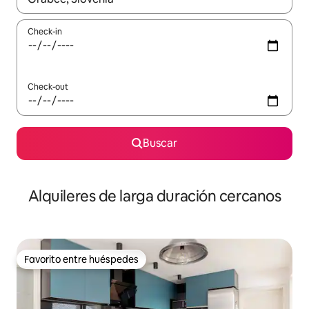
Check-in
Check-out
Buscar
Alquileres de larga duración cercanos
Favorito entre huéspedes
Favorito entre huéspedes