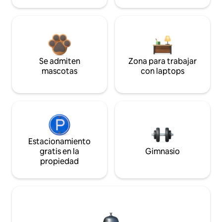
Se admiten
Zona para trabajar
mascotas
con laptops
Estacionamiento
gratis en la
Gimnasio
propiedad