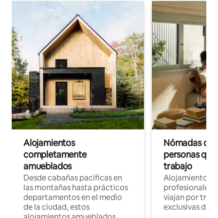
Alojamientos
Nómadas digit
completamente
personas que 
amueblados
trabajo
Desde cabañas pacíficas en
Alojamientos 
las montañas hasta prácticos
profesionales 
departamentos en el medio
viajan por trab
de la ciudad, estos
exclusivas de t
alojamientos amueblados