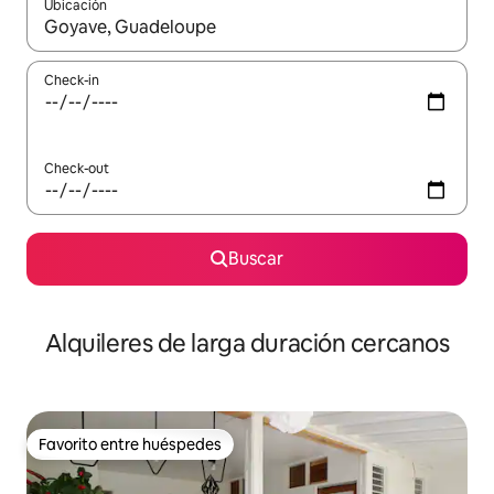
Ubicación
Cuando los resultados estén disponibles, navegá con las teclas 
Check-in
Check-out
Buscar
Alquileres de larga duración cercanos
Favorito entre huéspedes
Favorito entre huéspedes