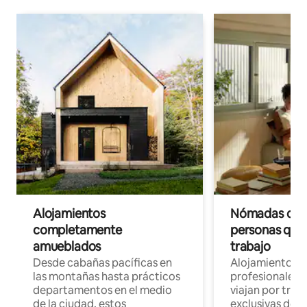
Alojamientos
Nómadas digit
completamente
personas que 
amueblados
trabajo
Desde cabañas pacíficas en
Alojamientos 
las montañas hasta prácticos
profesionales 
departamentos en el medio
viajan por trab
de la ciudad, estos
exclusivas de t