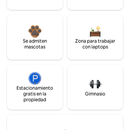
Se admiten
Zona para trabajar
mascotas
con laptops
Estacionamiento
gratis en la
Gimnasio
propiedad