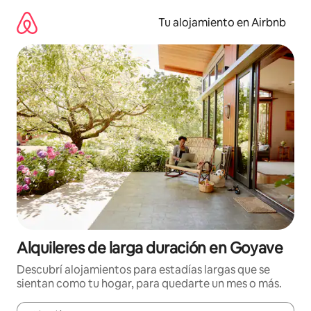
Ir
al
Tu alojamiento en Airbnb
contenido
Alquileres de larga duración en Goyave
Descubrí alojamientos para estadías largas que se
sientan como tu hogar, para quedarte un mes o más.