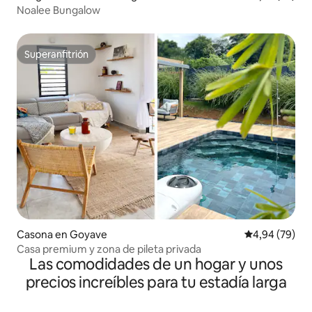
Noalee Bungalow
Superanfitrión
Superanfitrión
Casona en Goyave
Calificación p
4,94 (79)
Casa premium y zona de pileta privada
Las comodidades de un hogar y unos
precios increíbles para tu estadía larga