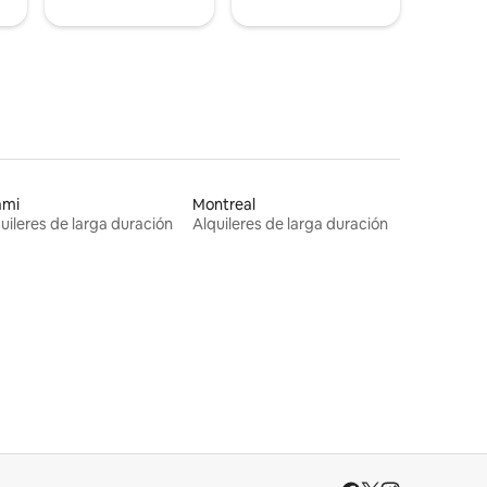
ami
Montreal
uileres de larga duración
Alquileres de larga duración