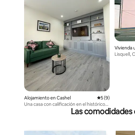
Vivienda 
Lisquell, 
Alojamiento en Cashel
Calificación prome
5 (9)
Una casa con calificación en el histórico
Las comodidades de
Cashel