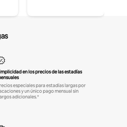
gas
implicidad en los precios de las estadías
ensuales
recios especiales para estadías largas por
acaciones y un único pago mensual sin
argos adicionales.*