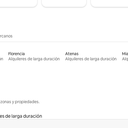
ercanos
Florencia
Atenas
Mi
ón
Alquileres de larga duración
Alquileres de larga duración
Alq
 zonas y propiedades.
res de larga duración