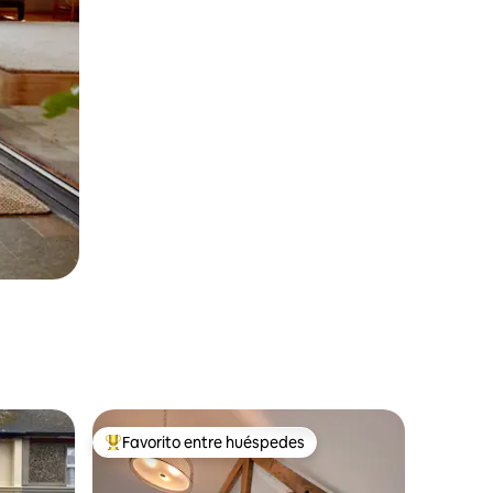
Favorito entre huéspedes
más destacados
Favorito entre los huéspedes más destacados