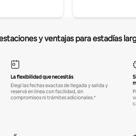
estaciones y ventajas para estadías lar
La flexibilidad que necesitás
S
m
Elegí las fechas exactas de llegada y salida y
reservá en línea con facilidad, sin
P
compromisos ni trámites adicionales.*
v
c