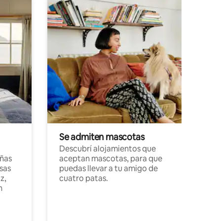
Se admiten mascotas
Descubrí alojamientos que
ñas
aceptan mascotas, para que
sas
puedas llevar a tu amigo de
z,
cuatro patas.
n