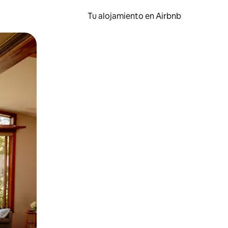
Tu alojamiento en Airbnb
 el dedo.