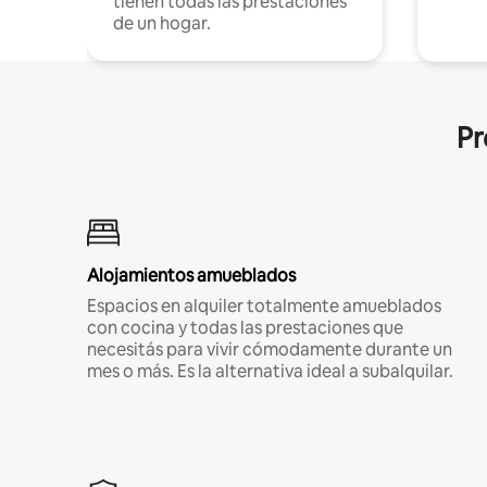
tienen todas las prestaciones
de un hogar.
Pr
Alojamientos amueblados
Espacios en alquiler totalmente amueblados
con cocina y todas las prestaciones que
necesitás para vivir cómodamente durante un
mes o más. Es la alternativa ideal a subalquilar.