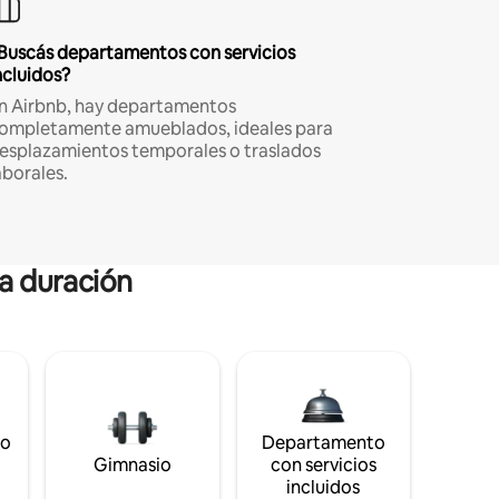
Buscás departamentos con servicios
ncluidos?
n Airbnb, hay departamentos
ompletamente amueblados, ideales para
esplazamientos temporales o traslados
aborales.
ga duración
to
Departamento
Gimnasio
con servicios
incluidos