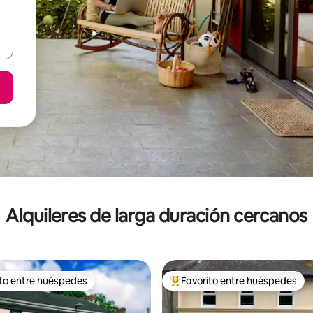
Alquileres de larga duración cercanos
ito entre huéspedes
Favorito entre huéspedes
 entre los huéspedes más destacados
Favorito entre los huéspedes 