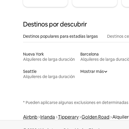
Destinos por descubrir
Destinos populares para estadías largas
Destinos c
Nueva York
Barcelona
Alquileres de larga duración
Alquileres de larga duraci
Seattle
Mostrar más
Alquileres de larga duración
* Pueden aplicarse algunas exclusiones en determinadas
Airbnb
Irlanda
Tipperary
Golden Road
Alquile