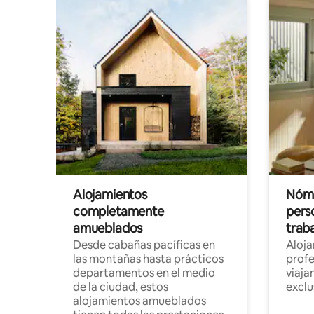
Alojamientos
Nóma
completamente
pers
amueblados
trab
Desde cabañas pacíficas en
Aloj
las montañas hasta prácticos
profe
departamentos en el medio
viaja
de la ciudad, estos
exclu
alojamientos amueblados