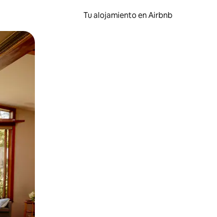
Tu alojamiento en Airbnb
 el dedo.