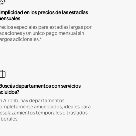
implicidad en los precios de las estadías
ensuales
recios especiales para estadías largas por
acaciones y un único pago mensual sin
argos adicionales.*
Buscás departamentos con servicios
ncluidos?
n Airbnb, hay departamentos
ompletamente amueblados, ideales para
esplazamientos temporales o traslados
aborales.