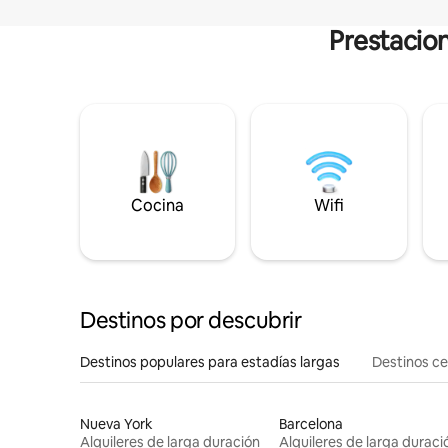
Prestacion
Cocina
Wifi
Destinos por descubrir
Destinos populares para estadías largas
Destinos c
Nueva York
Barcelona
Alquileres de larga duración
Alquileres de larga duraci