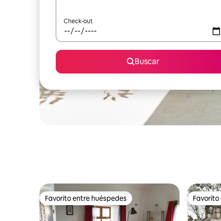
Check-out
Buscar
Favorito entre huéspedes
Favorito
Favorito entre huéspedes
Favorito