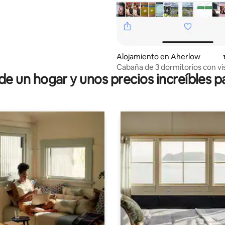
Alojamiento en Aherlow
Cabaña de 3 dormitorios con vi
 un hogar y unos precios increíbles pa
panorámicas