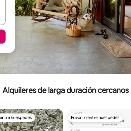
Alquileres de larga duración cercanos
 entre huéspedes
Favorito entre huéspedes
 entre huéspedes
Favorito entre huéspedes