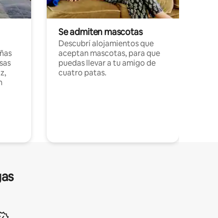
Se admiten mascotas
Descubrí alojamientos que
ñas
aceptan mascotas, para que
sas
puedas llevar a tu amigo de
z,
cuatro patas.
n
gas