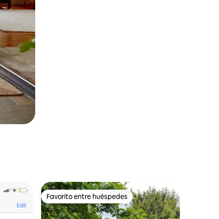
Favorito entre huéspedes
Favorito entre huéspedes