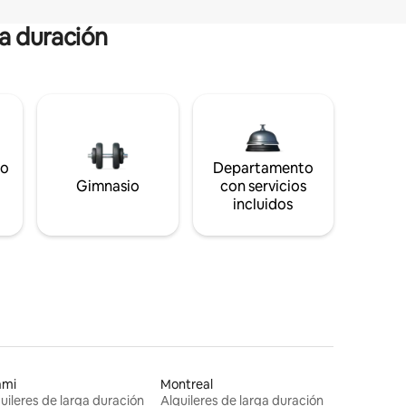
ga duración
to
Departamento
Gimnasio
con servicios
incluidos
ami
Montreal
uileres de larga duración
Alquileres de larga duración