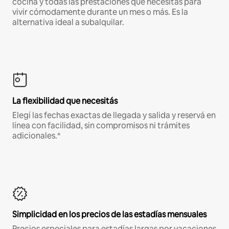
cocina y todas las prestaciones que necesitás para
vivir cómodamente durante un mes o más. Es la
alternativa ideal a subalquilar.
La flexibilidad que necesitás
Elegí las fechas exactas de llegada y salida y reservá en
línea con facilidad, sin compromisos ni trámites
adicionales.*
Simplicidad en los precios de las estadías mensuales
Precios especiales para estadías largas por vacaciones