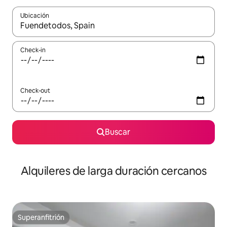
Ubicación
Cuando los resultados estén disponibles, navegá con las teclas 
Check-in
Check-out
Buscar
Alquileres de larga duración cercanos
Superanfitrión
Superanfitrión