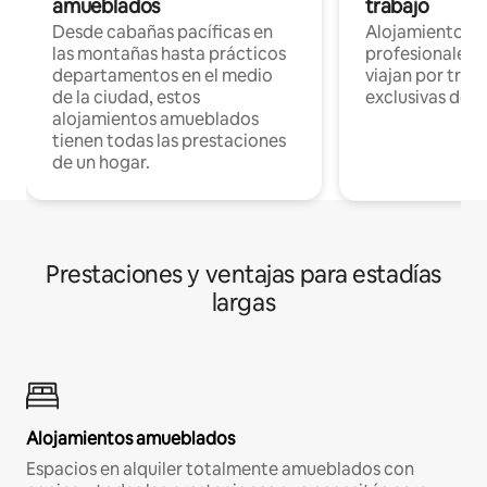
amueblados
trabajo
Desde cabañas pacíficas en
Alojamientos 
las montañas hasta prácticos
profesionales 
departamentos en el medio
viajan por trab
de la ciudad, estos
exclusivas de t
alojamientos amueblados
tienen todas las prestaciones
de un hogar.
Prestaciones y ventajas para estadías
largas
Alojamientos amueblados
Espacios en alquiler totalmente amueblados con