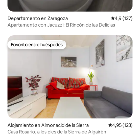
Departamento en Zaragoza
Calificación 
4,9 (127)
Apartamento con Jacuzzi: El Rincón de las Delicias
Favorito entre huéspedes
Favorito entre huéspedes
Alojamiento en Almonacid de la Sierra
Calificación p
4,95 (123)
Casa Rosario, a los pies de la Sierra de Algairén