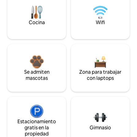
Cocina
Wifi
Se admiten
Zona para trabajar
mascotas
con laptops
Estacionamiento
gratis en la
Gimnasio
propiedad