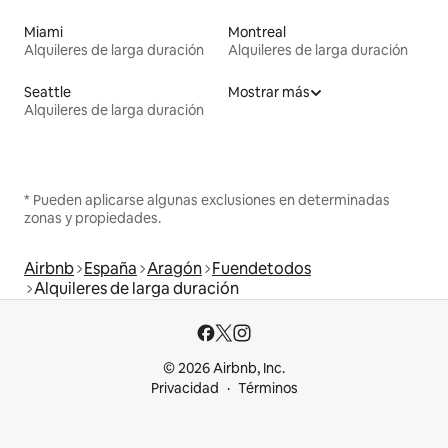
Miami
Montreal
Alquileres de larga duración
Alquileres de larga duración
Seattle
Mostrar más
Alquileres de larga duración
* Pueden aplicarse algunas exclusiones en determinadas
zonas y propiedades.
Airbnb
España
Aragón
Fuendetodos
Alquileres de larga duración
© 2026 Airbnb, Inc.
Privacidad
Términos