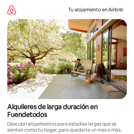
Ir
al
Tu alojamiento en Airbnb
contenido
Alquileres de larga duración en
Fuendetodos
Descubrí alojamientos para estadías largas que se
sientan como tu hogar, para quedarte un mes o más.