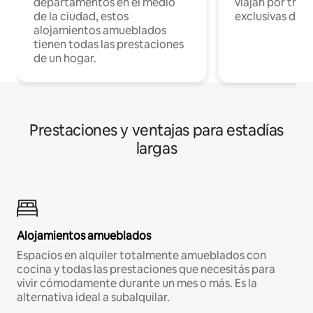
departamentos en el medio
viajan por trab
de la ciudad, estos
exclusivas de t
alojamientos amueblados
tienen todas las prestaciones
de un hogar.
Prestaciones y ventajas para estadías
largas
Alojamientos amueblados
Espacios en alquiler totalmente amueblados con
cocina y todas las prestaciones que necesitás para
vivir cómodamente durante un mes o más. Es la
alternativa ideal a subalquilar.