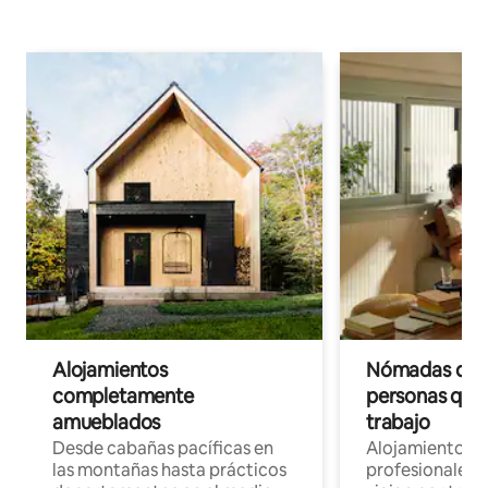
Alojamientos
Nómadas digit
completamente
personas que 
amueblados
trabajo
Desde cabañas pacíficas en
Alojamientos 
las montañas hasta prácticos
profesionales 