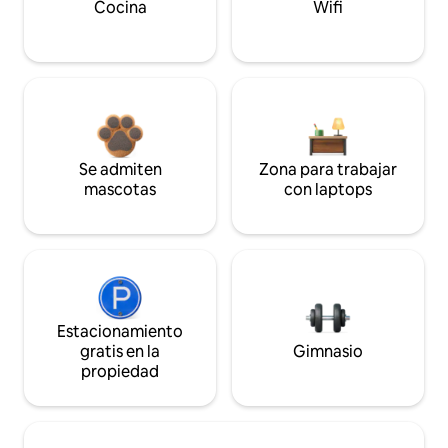
Cocina
Wifi
Se admiten
Zona para trabajar
mascotas
con laptops
Estacionamiento
gratis en la
Gimnasio
propiedad