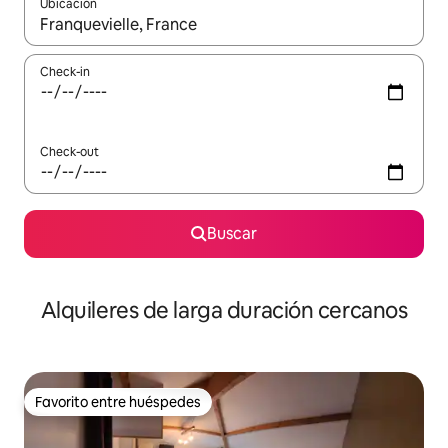
Ubicación
Cuando los resultados estén disponibles, navegá con las teclas 
Check-in
Check-out
Buscar
Alquileres de larga duración cercanos
Favorito entre huéspedes
Favorito entre huéspedes