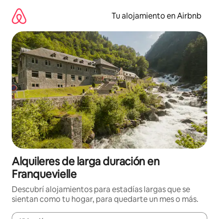
Ir
al
Tu alojamiento en Airbnb
contenido
Alquileres de larga duración en
Franquevielle
Descubrí alojamientos para estadías largas que se
sientan como tu hogar, para quedarte un mes o más.