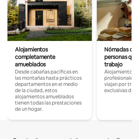
Alojamientos
Nómadas digit
completamente
personas que 
amueblados
trabajo
Desde cabañas pacíficas en
Alojamientos 
las montañas hasta prácticos
profesionales 
departamentos en el medio
viajan por trab
de la ciudad, estos
exclusivas de t
alojamientos amueblados
tienen todas las prestaciones
de un hogar.