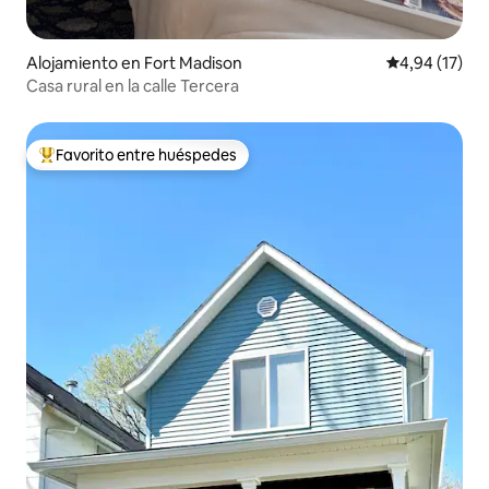
Alojamiento en Fort Madison
Calificación 
4,94 (17)
Casa rural en la calle Tercera
Favorito entre huéspedes
Favorito entre los huéspedes más destacados