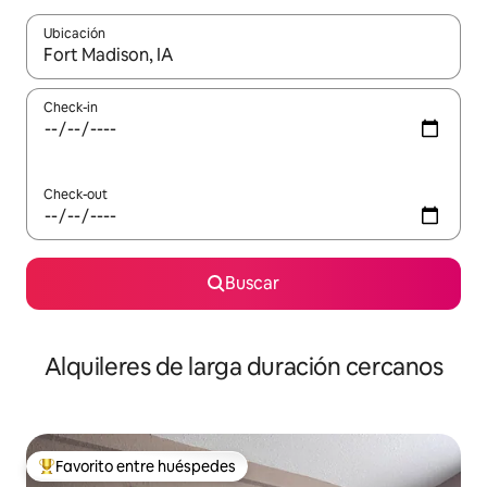
Ubicación
Cuando los resultados estén disponibles, navegá con las teclas 
Check-in
Check-out
Buscar
Alquileres de larga duración cercanos
Favorito entre huéspedes
Favorito entre los huéspedes más destacados