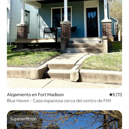
Alojamiento en Fort Madison
Calificaci
5 (11)
Blue Haven - Casa espaciosa cerca del centro de FtM
Superanfitrión
Superanfitrión