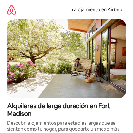
Ir
al
Tu alojamiento en Airbnb
contenido
Alquileres de larga duración en Fort
Madison
Descubrí alojamientos para estadías largas que se
sientan como tu hogar, para quedarte un mes o más.