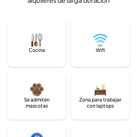
alquileres de larga duración
Cocina
Wifi
Se admiten
Zona para trabajar
mascotas
con laptops