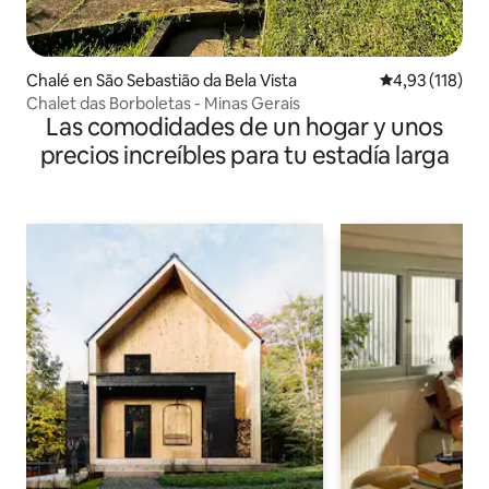
Chalé en São Sebastião da Bela Vista
Calificación p
4,93 (118)
Chalet das Borboletas - Minas Gerais
Las comodidades de un hogar y unos
precios increíbles para tu estadía larga