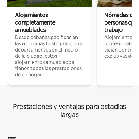
Alojamientos
Nómadas digit
completamente
personas que 
amueblados
trabajo
Desde cabañas pacíficas en
Alojamientos 
las montañas hasta prácticos
profesionales 
departamentos en el medio
viajan por trab
de la ciudad, estos
exclusivas de t
alojamientos amueblados
tienen todas las prestaciones
de un hogar.
Prestaciones y ventajas para estadías
largas