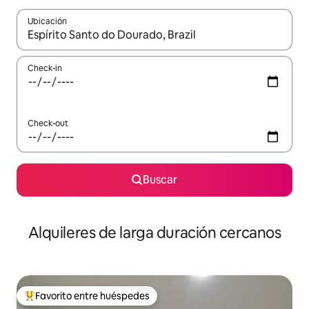
Ubicación
Cuando los resultados estén disponibles, navegá con las teclas 
Check-in
Check-out
Buscar
Alquileres de larga duración cercanos
Favorito entre huéspedes
Favorito entre los huéspedes más destacados