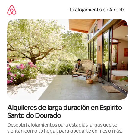
Ir
al
Tu alojamiento en Airbnb
contenido
Alquileres de larga duración en Espírito
Santo do Dourado
Descubrí alojamientos para estadías largas que se
sientan como tu hogar, para quedarte un mes o más.