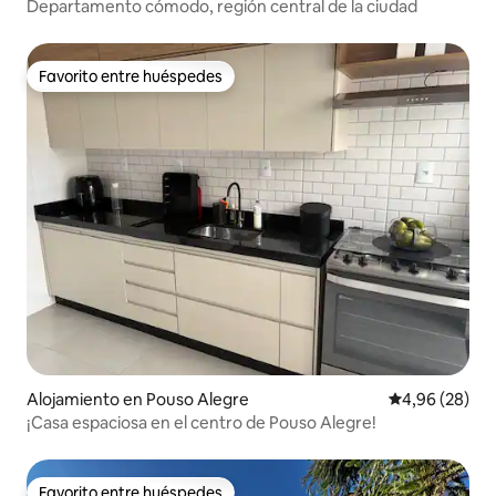
Departamento cómodo, región central de la ciudad
Favorito entre huéspedes
Favorito entre huéspedes
Alojamiento en Pouso Alegre
Calificación p
4,96 (28)
¡Casa espaciosa en el centro de Pouso Alegre!
Favorito entre huéspedes