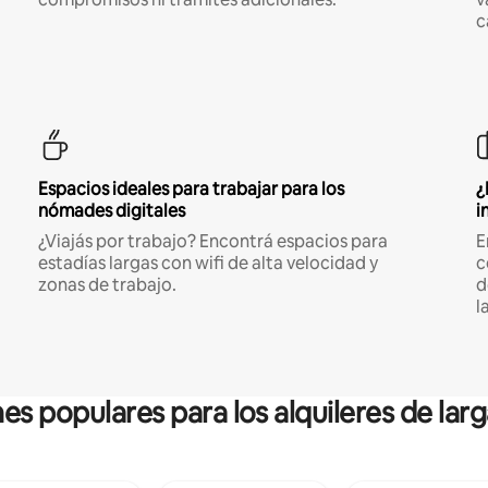
c
Espacios ideales para trabajar para los
¿
nómades digitales
i
¿Viajás por trabajo? Encontrá espacios para
E
estadías largas con wifi de alta velocidad y
c
zonas de trabajo.
d
l
es populares para los alquileres de lar