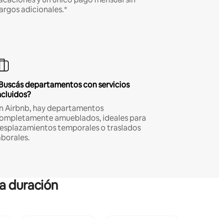
argos adicionales.*
Buscás departamentos con servicios
ncluidos?
n Airbnb, hay departamentos
ompletamente amueblados, ideales para
esplazamientos temporales o traslados
aborales.
ga duración