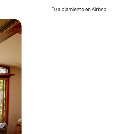
Tu alojamiento en Airbnb
 el dedo.