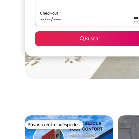
Check-out
Buscar
Favorito entre huéspedes
Favorito entre huéspedes