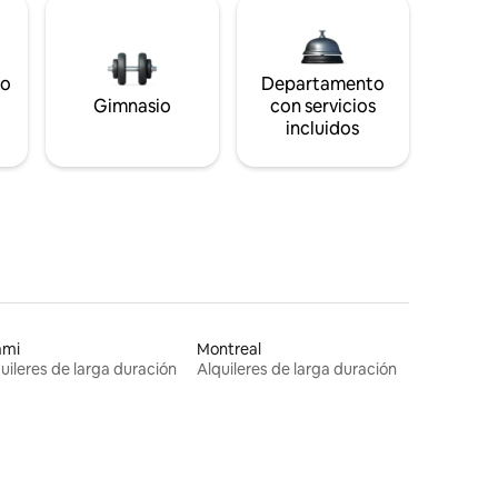
to
Departamento
Gimnasio
con servicios
incluidos
ami
Montreal
uileres de larga duración
Alquileres de larga duración