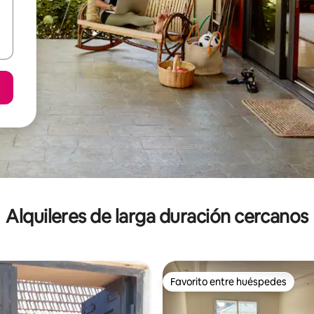
Alquileres de larga duración cercanos
Favorito entre huéspedes
Favorito entre huéspedes