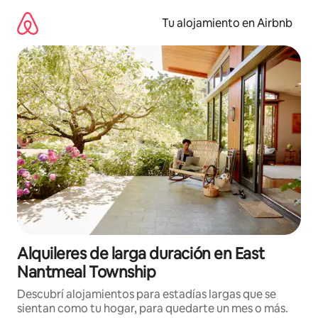
Ir
al
Tu alojamiento en Airbnb
contenido
Alquileres de larga duración en East
Nantmeal Township
Descubrí alojamientos para estadías largas que se
sientan como tu hogar, para quedarte un mes o más.