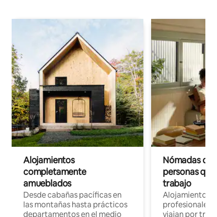
Alojamientos
Nómadas digit
completamente
personas que 
amueblados
trabajo
Desde cabañas pacíficas en
Alojamientos 
las montañas hasta prácticos
profesionales 
departamentos en el medio
viajan por trab