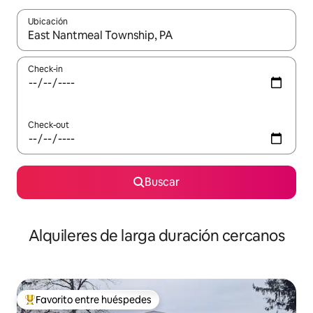
Ubicación
Cuando los resultados estén disponibles, navegá con las teclas 
Check-in
Check-out
Buscar
Alquileres de larga duración cercanos
Favorito entre huéspedes
Favorito entre los huéspedes más destacados