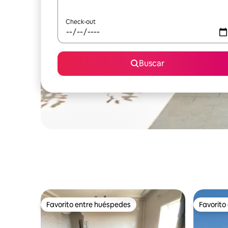
Check-out
Buscar
Favorito entre huéspedes
Favorito
Favorito entre huéspedes
Favorito