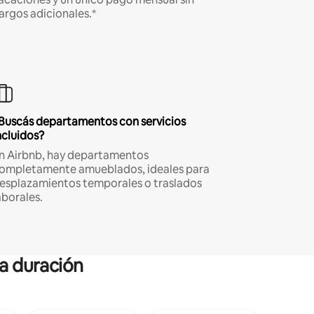
argos adicionales.*
Buscás departamentos con servicios
ncluidos?
n Airbnb, hay departamentos
ompletamente amueblados, ideales para
esplazamientos temporales o traslados
aborales.
ga duración