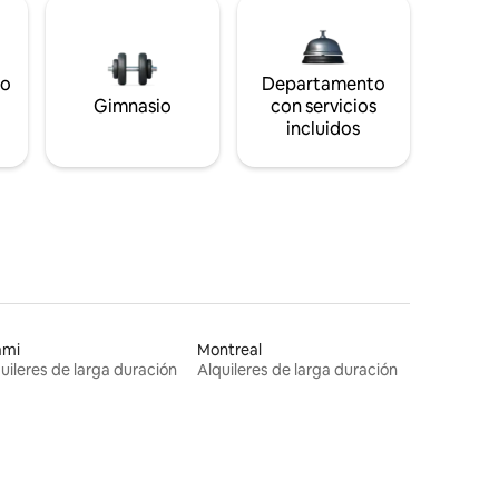
to
Departamento
Gimnasio
con servicios
incluidos
ami
Montreal
uileres de larga duración
Alquileres de larga duración