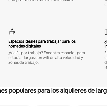
c
Espacios ideales para trabajar para los
¿
nómades digitales
i
¿Viajás por trabajo? Encontrá espacios para
E
estadías largas con wifi de alta velocidad y
c
zonas de trabajo.
d
l
es populares para los alquileres de lar