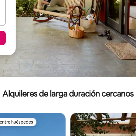
Alquileres de larga duración cercanos
 entre huéspedes
 entre huéspedes