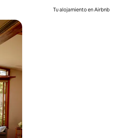
Tu alojamiento en Airbnb
 el dedo.