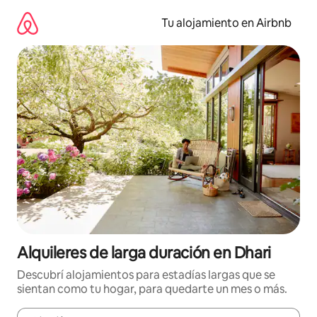
Ir
al
Tu alojamiento en Airbnb
contenido
Alquileres de larga duración en Dhari
Descubrí alojamientos para estadías largas que se
sientan como tu hogar, para quedarte un mes o más.