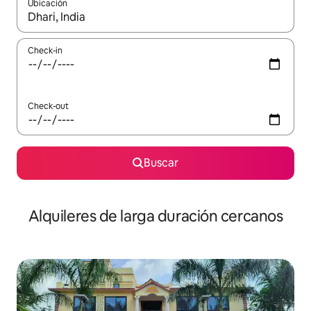
Ubicación
Cuando los resultados estén disponibles, navegá con las teclas 
Check-in
Check-out
Buscar
Alquileres de larga duración cercanos