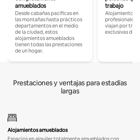
amueblados
trabajo
Desde cabañas pacíficas en
Alojamientos 
las montañas hasta prácticos
profesionales 
departamentos en el medio
viajan por trab
de la ciudad, estos
exclusivas de t
alojamientos amueblados
tienen todas las prestaciones
de un hogar.
Prestaciones y ventajas para estadías
largas
Alojamientos amueblados
Espacios en alquiler totalmente amueblados con