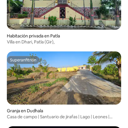
Habitación privada en Patla
Villa en Dhari, Patla (Gir),
Superanfitrión
Superanfitrión
Granja en Dudhala
Casa de campo | Santuario de jirafas | Lago | Leones |
Mangos