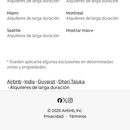
Alquileres de larga duración
Alquileres de larga duración
Miami
Montreal
Alquileres de larga duración
Alquileres de larga duración
Seattle
Mostrar más
Alquileres de larga duración
* Pueden aplicarse algunas exclusiones en determinadas
zonas y propiedades.
Airbnb
India
Guyarat
Dhari Taluka
Alquileres de larga duración
© 2026 Airbnb, Inc.
Privacidad
Términos