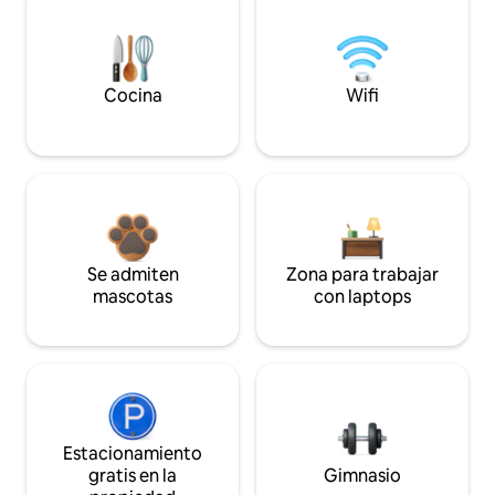
Cocina
Wifi
Se admiten
Zona para trabajar
mascotas
con laptops
Estacionamiento
gratis en la
Gimnasio