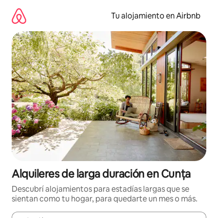
Ir
al
Tu alojamiento en Airbnb
contenido
Alquileres de larga duración en Cunța
Descubrí alojamientos para estadías largas que se
sientan como tu hogar, para quedarte un mes o más.