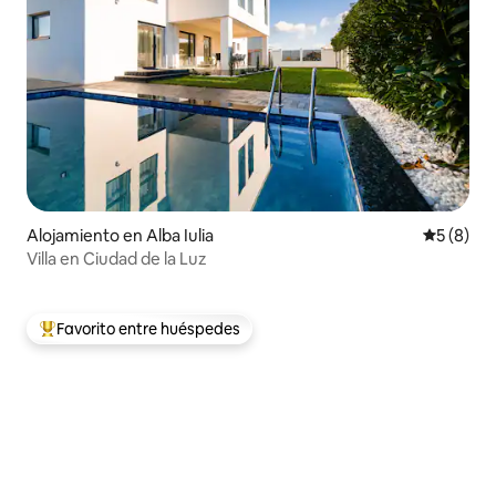
Alojamiento en Alba Iulia
Calificac
5 (8)
Villa en Ciudad de la Luz
Favorito entre huéspedes
Favorito entre los huéspedes más destacados