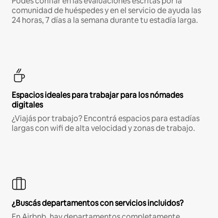
Podés confiar en las evaluaciones escritas por la
comunidad de huéspedes y en el servicio de ayuda las
24 horas, 7 días a la semana durante tu estadía larga.
Espacios ideales para trabajar para los nómades
digitales
¿Viajás por trabajo? Encontrá espacios para estadías
largas con wifi de alta velocidad y zonas de trabajo.
¿Buscás departamentos con servicios incluidos?
En Airbnb, hay departamentos completamente