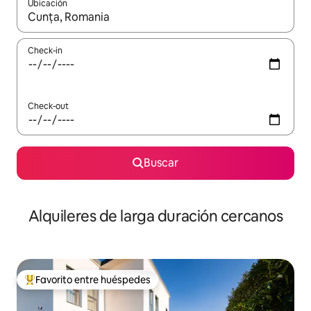
Ubicación
Cuando los resultados estén disponibles, navegá con las teclas 
Check-in
Check-out
Buscar
Alquileres de larga duración cercanos
Favorito entre huéspedes
Favorito entre los huéspedes más destacados