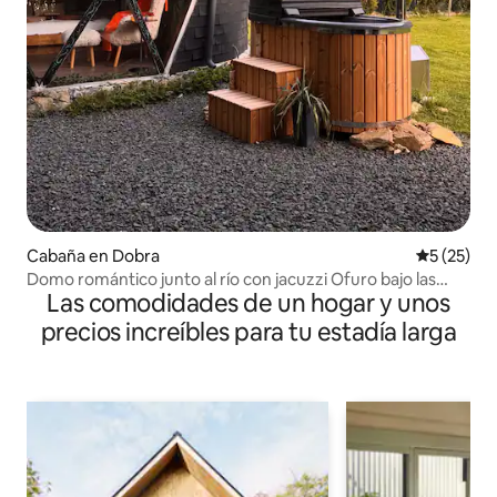
Cabaña en Dobra
Calificaci
5 (25)
Domo romántico junto al río con jacuzzi Ofuro bajo las
Las comodidades de un hogar y unos
estrellas
precios increíbles para tu estadía larga