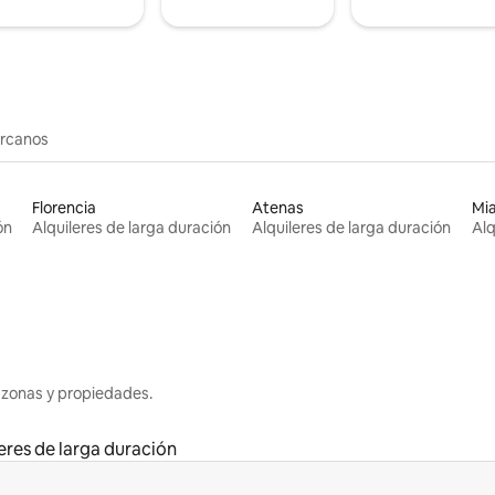
ercanos
Florencia
Atenas
Mi
ón
Alquileres de larga duración
Alquileres de larga duración
Alq
 zonas y propiedades.
eres de larga duración