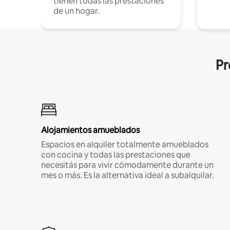
tienen todas las prestaciones
de un hogar.
Pr
Alojamientos amueblados
Espacios en alquiler totalmente amueblados
con cocina y todas las prestaciones que
necesitás para vivir cómodamente durante un
mes o más. Es la alternativa ideal a subalquilar.