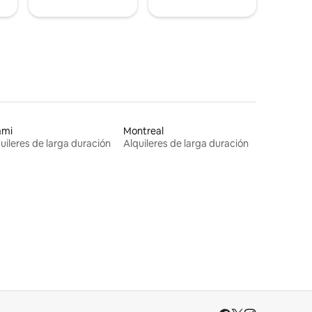
ami
Montreal
uileres de larga duración
Alquileres de larga duración