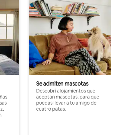
Se admiten mascotas
Descubrí alojamientos que
ñas
aceptan mascotas, para que
sas
puedas llevar a tu amigo de
z,
cuatro patas.
n