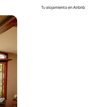
Tu alojamiento en Airbnb
 el dedo.