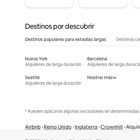
Destinos por descubrir
Destinos populares para estadías largas
Destinos c
Nueva York
Barcelona
Alquileres de larga duración
Alquileres de larga duraci
Seattle
Mostrar más
Alquileres de larga duración
* Pueden aplicarse algunas exclusiones en determinadas
Airbnb
Reino Unido
Inglaterra
Crownhill
Alquil