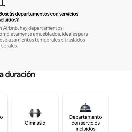
Buscás departamentos con servicios
ncluidos?
n Airbnb, hay departamentos
ompletamente amueblados, ideales para
esplazamientos temporales o traslados
aborales.
ga duración
to
Departamento
Gimnasio
con servicios
incluidos