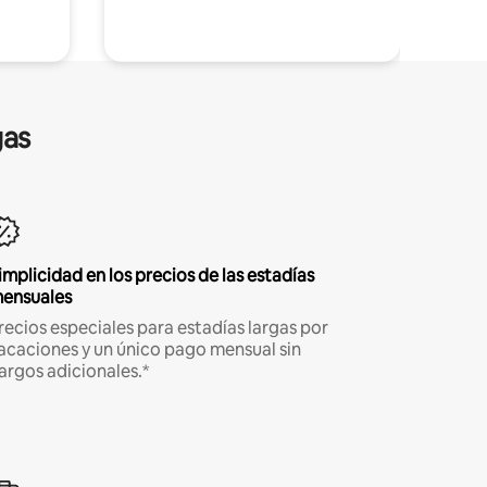
gas
implicidad en los precios de las estadías
ensuales
recios especiales para estadías largas por
acaciones y un único pago mensual sin
argos adicionales.*