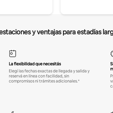
estaciones y ventajas para estadías lar
La flexibilidad que necesitás
S
m
Elegí las fechas exactas de llegada y salida y
reservá en línea con facilidad, sin
P
compromisos ni trámites adicionales.*
v
c