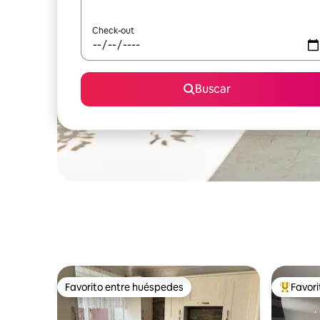
Check-out
Buscar
Favorito entre huéspedes
Favor
Favorito entre huéspedes
Favorito