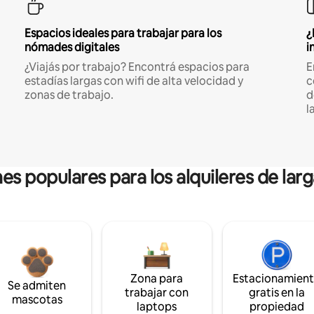
Espacios ideales para trabajar para los
¿
nómades digitales
i
¿Viajás por trabajo? Encontrá espacios para
E
estadías largas con wifi de alta velocidad y
c
zonas de trabajo.
d
l
es populares para los alquileres de lar
Zona para
Estacionamien
Se admiten
trabajar con
gratis en la
mascotas
laptops
propiedad