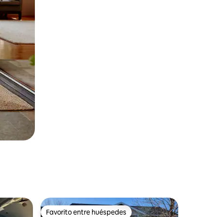
Favorito entre huéspedes
más destacados
Favorito entre huéspedes