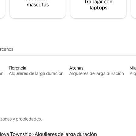
trabajar con
mascotas
laptops
ercanos
Florencia
Atenas
Mi
ón
Alquileres de larga duración
Alquileres de larga duración
Alq
 zonas y propiedades.
ova Township
Alquileres de larga duración