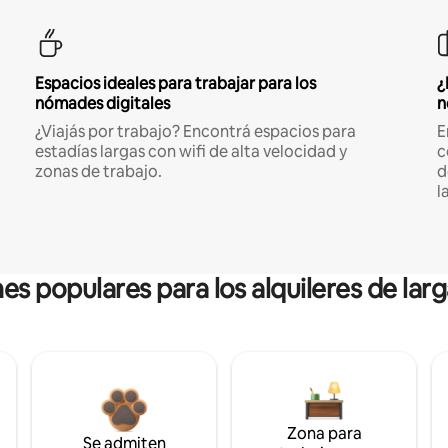
Espacios ideales para trabajar para los
¿
nómades digitales
n
¿Viajás por trabajo? Encontrá espacios para
E
estadías largas con wifi de alta velocidad y
c
zonas de trabajo.
d
l
es populares para los alquileres de lar
Zona para
Se admiten