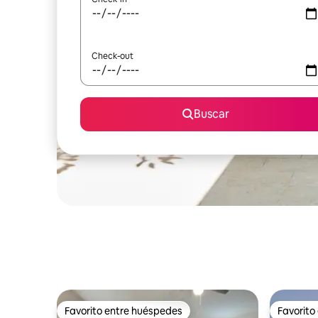
Check-out
Buscar
Favorito entre huéspedes
Favorito
Favorito entre huéspedes
Favorito