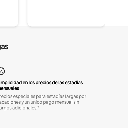
gas
implicidad en los precios de las estadías
ensuales
recios especiales para estadías largas por
acaciones y un único pago mensual sin
argos adicionales.*