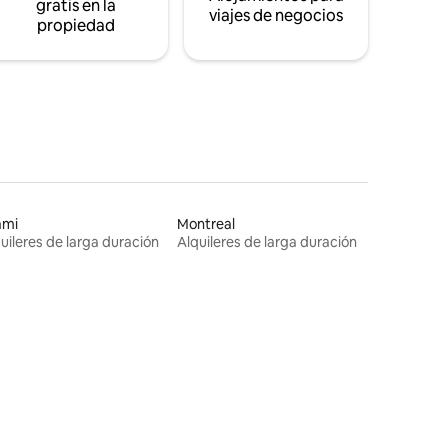
gratis en la
viajes de negocios
propiedad
ami
Montreal
uileres de larga duración
Alquileres de larga duración