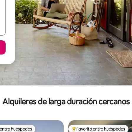
Alquileres de larga duración cercanos
 entre huéspedes
Favorito entre huéspedes
 entre huéspedes
Favorito entre los huéspedes 