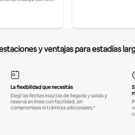
estaciones y ventajas para estadías lar
La flexibilidad que necesitás
S
m
Elegí las fechas exactas de llegada y salida y
reservá en línea con facilidad, sin
P
compromisos ni trámites adicionales.*
v
c