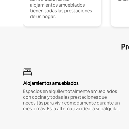
alojamientos amueblados
tienen todas las prestaciones
de un hogar.
Pr
Alojamientos amueblados
Espacios en alquiler totalmente amueblados
con cocina y todas las prestaciones que
necesitás para vivir cómodamente durante un
mes o más. Es la alternativa ideal a subalquilar.