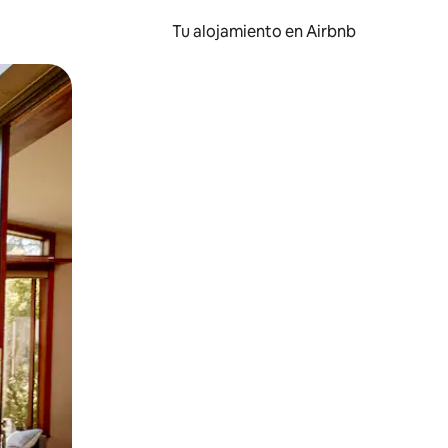
Tu alojamiento en Airbnb
 el dedo.