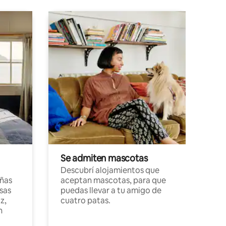
Se admiten mascotas
Descubrí alojamientos que
ñas
aceptan mascotas, para que
sas
puedas llevar a tu amigo de
z,
cuatro patas.
n