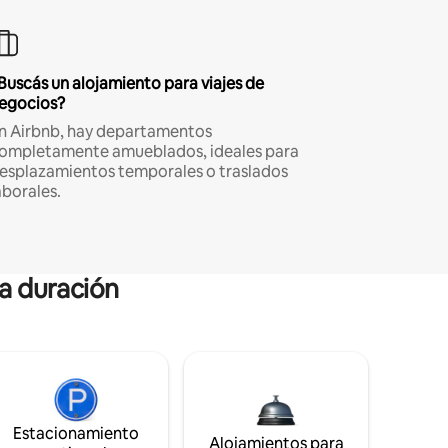
Buscás un alojamiento para viajes de
egocios?
n Airbnb, hay departamentos
ompletamente amueblados, ideales para
esplazamientos temporales o traslados
aborales.
ga duración
Estacionamiento
Alojamientos para