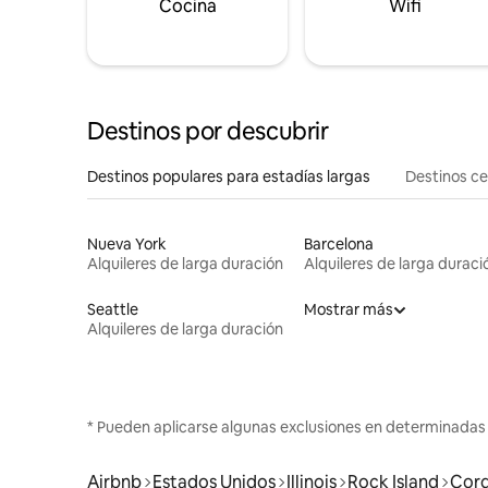
Cocina
Wifi
Destinos por descubrir
Destinos populares para estadías largas
Destinos c
Nueva York
Barcelona
Alquileres de larga duración
Alquileres de larga duraci
Seattle
Mostrar más
Alquileres de larga duración
* Pueden aplicarse algunas exclusiones en determinadas
Airbnb
Estados Unidos
Illinois
Rock Island
Cord