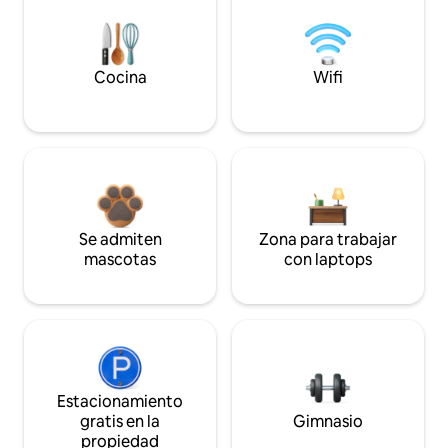
Cocina
Wifi
Se admiten
Zona para trabajar
mascotas
con laptops
Estacionamiento
gratis en la
Gimnasio
propiedad