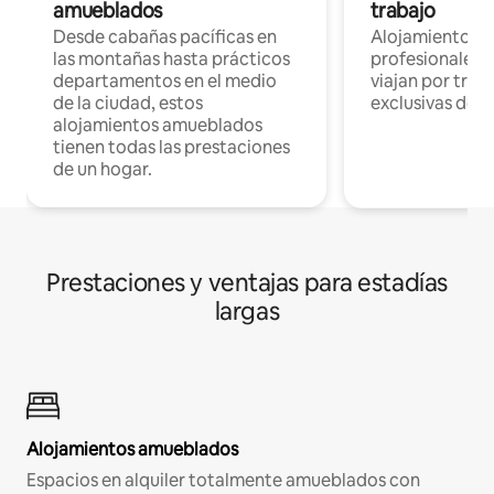
amueblados
trabajo
Desde cabañas pacíficas en
Alojamientos 
las montañas hasta prácticos
profesionales 
departamentos en el medio
viajan por trab
de la ciudad, estos
exclusivas de t
alojamientos amueblados
tienen todas las prestaciones
de un hogar.
Prestaciones y ventajas para estadías
largas
Alojamientos amueblados
Espacios en alquiler totalmente amueblados con