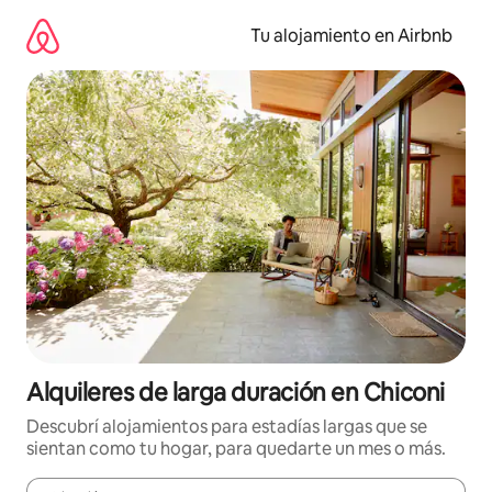
Ir
al
Tu alojamiento en Airbnb
contenido
Alquileres de larga duración en Chiconi
Descubrí alojamientos para estadías largas que se
sientan como tu hogar, para quedarte un mes o más.