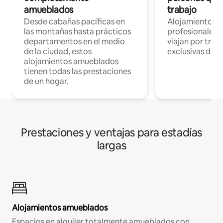
amueblados
trabajo
Desde cabañas pacíficas en
Alojamientos 
las montañas hasta prácticos
profesionales 
departamentos en el medio
viajan por trab
de la ciudad, estos
exclusivas de t
alojamientos amueblados
tienen todas las prestaciones
de un hogar.
Prestaciones y ventajas para estadías
largas
Alojamientos amueblados
Espacios en alquiler totalmente amueblados con