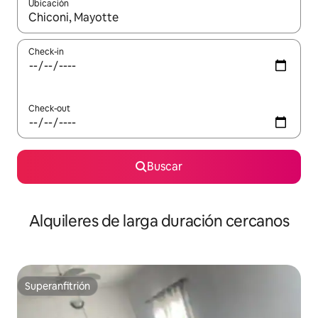
Ubicación
Cuando los resultados estén disponibles, navegá con las teclas 
Check-in
Check-out
Buscar
Alquileres de larga duración cercanos
Superanfitrión
Superanfitrión