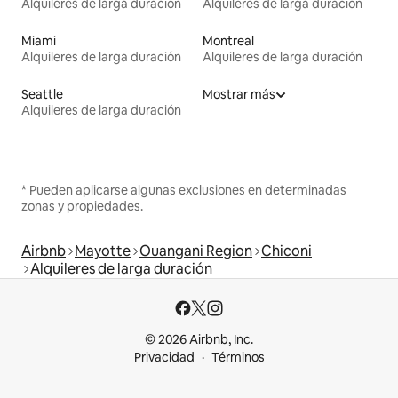
Alquileres de larga duración
Alquileres de larga duración
Miami
Montreal
Alquileres de larga duración
Alquileres de larga duración
Seattle
Mostrar más
Alquileres de larga duración
* Pueden aplicarse algunas exclusiones en determinadas
zonas y propiedades.
Airbnb
Mayotte
Ouangani Region
Chiconi
Alquileres de larga duración
© 2026 Airbnb, Inc.
Privacidad
Términos