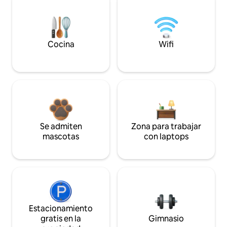
Cocina
Wifi
Se admiten
Zona para trabajar
mascotas
con laptops
Estacionamiento
gratis en la
Gimnasio