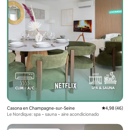
Casona en Champagne-sur-Seine
Calificación p
4,98 (46)
Le Nordique: spa ~ sauna ~ aire acondicionado