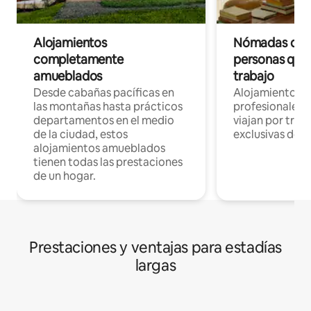
Alojamientos
Nómadas digit
completamente
personas que 
amueblados
trabajo
Desde cabañas pacíficas en
Alojamientos 
las montañas hasta prácticos
profesionales 
departamentos en el medio
viajan por trab
de la ciudad, estos
exclusivas de t
alojamientos amueblados
tienen todas las prestaciones
de un hogar.
Prestaciones y ventajas para estadías
largas