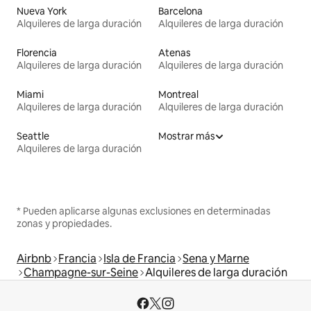
Nueva York
Barcelona
Alquileres de larga duración
Alquileres de larga duración
Florencia
Atenas
Alquileres de larga duración
Alquileres de larga duración
Miami
Montreal
Alquileres de larga duración
Alquileres de larga duración
Seattle
Mostrar más
Alquileres de larga duración
* Pueden aplicarse algunas exclusiones en determinadas
zonas y propiedades.
Airbnb
Francia
Isla de Francia
Sena y Marne
Champagne-sur-Seine
Alquileres de larga duración