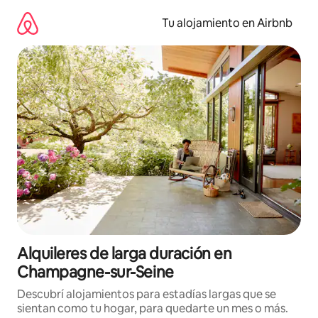
Ir
al
Tu alojamiento en Airbnb
contenido
Alquileres de larga duración en
Champagne-sur-Seine
Descubrí alojamientos para estadías largas que se
sientan como tu hogar, para quedarte un mes o más.