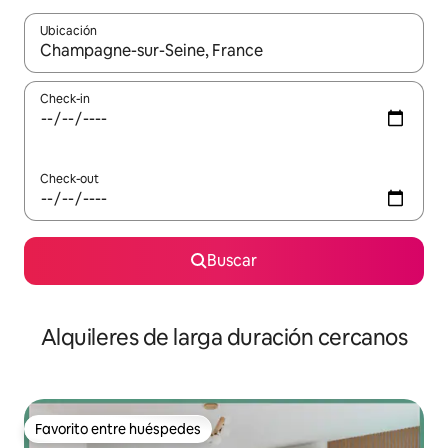
Ubicación
Cuando los resultados estén disponibles, navegá con las teclas 
Check-in
Check-out
Buscar
Alquileres de larga duración cercanos
Favorito entre huéspedes
Favorito entre huéspedes