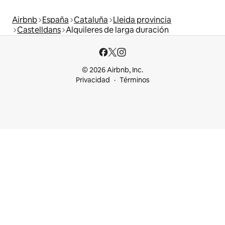
Airbnb
España
Cataluña
Lleida provincia
Castelldans
Alquileres de larga duración
© 2026 Airbnb, Inc.
Privacidad
Términos