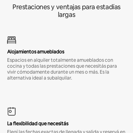
Prestaciones y ventajas para estadías
largas
Alojamientos amueblados
Espacios en alquiler totalmente amueblados con
cocina y todas las prestaciones que necesitás para
vivir cómodamente durante un mes o más. Es la
alternativa ideal a subalquilar.
La flexibilidad que necesitás
Elegí las fechas exactas de llegada y salida y reservá en