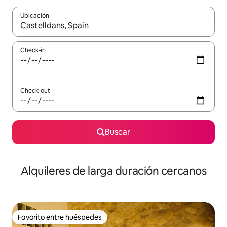
Ubicación
Cuando los resultados estén disponibles, navegá con las teclas 
Check-in
Check-out
Buscar
Alquileres de larga duración cercanos
Favorito entre huéspedes
Favorito entre huéspedes