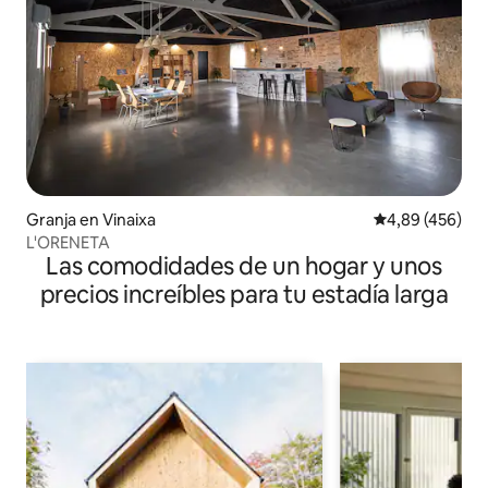
Granja en Vinaixa
Calificación pr
4,89 (456)
L'ORENETA
Las comodidades de un hogar y unos
precios increíbles para tu estadía larga