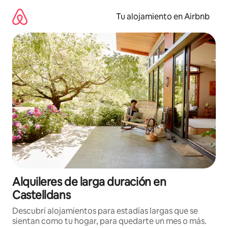
Ir
al
Tu alojamiento en Airbnb
contenido
Alquileres de larga duración en
Castelldans
Descubrí alojamientos para estadías largas que se
sientan como tu hogar, para quedarte un mes o más.