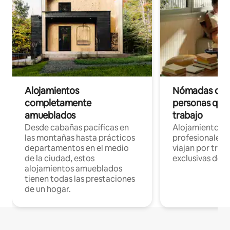
Alojamientos
Nómadas digit
completamente
personas que 
amueblados
trabajo
Desde cabañas pacíficas en
Alojamientos 
las montañas hasta prácticos
profesionales 
departamentos en el medio
viajan por trab
de la ciudad, estos
exclusivas de t
alojamientos amueblados
tienen todas las prestaciones
de un hogar.