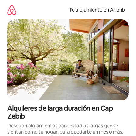
Ir
al
Tu alojamiento en Airbnb
contenido
Alquileres de larga duración en Cap
Zebib
Descubrí alojamientos para estadías largas que se
sientan como tu hogar, para quedarte un mes o más.