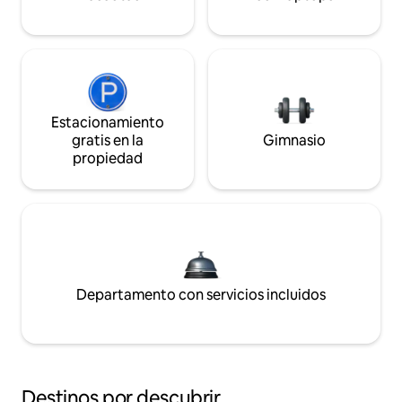
Estacionamiento
gratis en la
Gimnasio
propiedad
Departamento con servicios incluidos
Destinos por descubrir