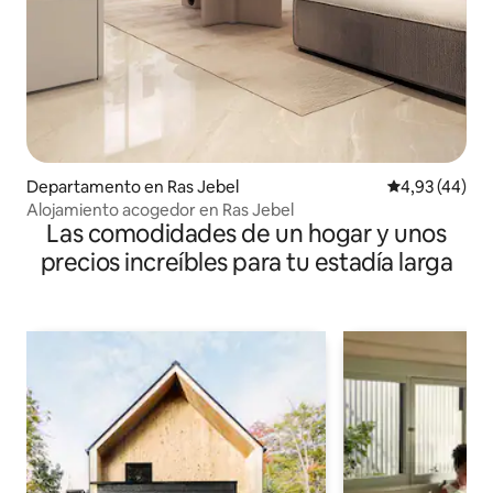
Departamento en Ras Jebel
Calificación 
4,93 (44)
Alojamiento acogedor en Ras Jebel
Las comodidades de un hogar y unos
precios increíbles para tu estadía larga