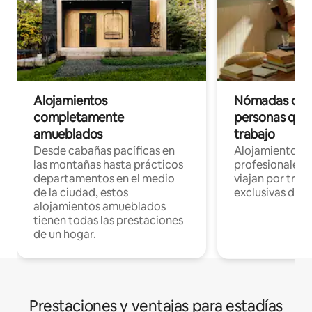
Alojamientos
Nómadas digit
completamente
personas que 
amueblados
trabajo
Desde cabañas pacíficas en
Alojamientos 
las montañas hasta prácticos
profesionales 
departamentos en el medio
viajan por trab
de la ciudad, estos
exclusivas de t
alojamientos amueblados
tienen todas las prestaciones
de un hogar.
Prestaciones y ventajas para estadías