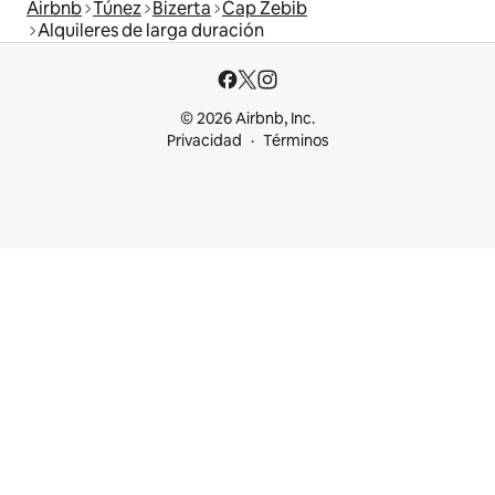
Airbnb
Túnez
Bizerta
Cap Zebib
Alquileres de larga duración
© 2026 Airbnb, Inc.
Privacidad
Términos