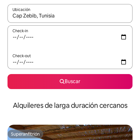
Ubicación
Cuando los resultados estén disponibles, navegá con las teclas 
Check-in
Check-out
Buscar
Alquileres de larga duración cercanos
Superanfitrión
Superanfitrión