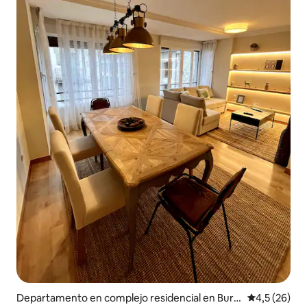
Departamento en complejo residencial en Burg
Calificación
4,5 (26)