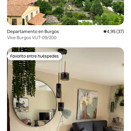
Departamento en Burgos
Calificación 
4,95 (37)
Vive Burgos VUT-09/200
Favorito entre huéspedes
Favorito entre huéspedes