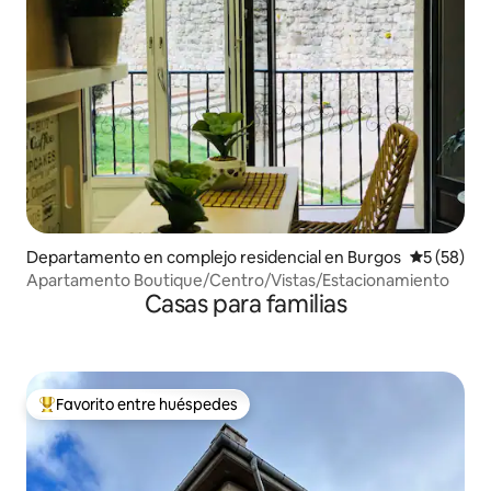
Departamento en complejo residencial en Burgos
Calificaci
5 (58)
Apartamento Boutique/Centro/Vistas/Estacionamiento
Casas para familias
Favorito entre huéspedes
Favorito entre los huéspedes más destacados