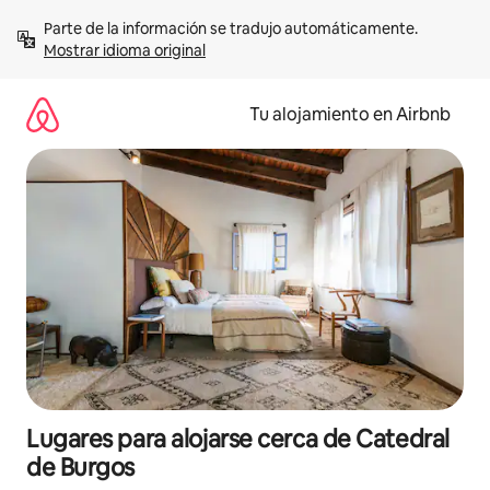
Ir
Parte de la información se tradujo automáticamente. 
al
Mostrar idioma original
contenido
Tu alojamiento en Airbnb
Lugares para alojarse cerca de Catedral
de Burgos