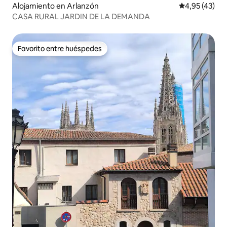
Alojamiento en Arlanzón
Calificación 
4,95 (43)
CASA RURAL JARDIN DE LA DEMANDA
Favorito entre huéspedes
Favorito entre huéspedes