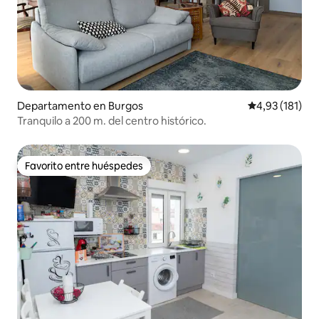
Departamento en Burgos
Calificación p
4,93 (181)
Tranquilo a 200 m. del centro histórico.
Favorito entre huéspedes
Favorito entre huéspedes