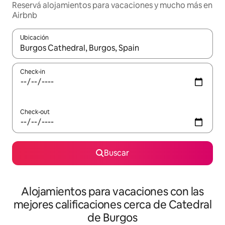
Reservá alojamientos para vacaciones y mucho más en
Airbnb
Ubicación
Cuando los resultados estén disponibles, navegá con las teclas 
Check-in
Check-out
Buscar
Alojamientos para vacaciones con las
mejores calificaciones cerca de Catedral
de Burgos