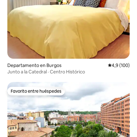
Departamento en Burgos
Calificación 
4,9 (100)
Junto a la Catedral · Centro Histórico
Favorito entre huéspedes
Favorito entre huéspedes