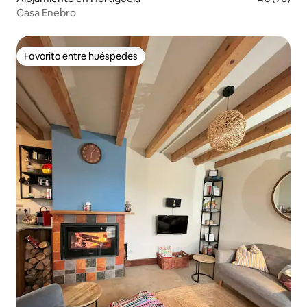
Casa Enebro
Favorito entre huéspedes
Favorito entre huéspedes