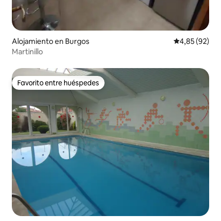
Alojamiento en Burgos
Calificación p
4,85 (92)
Martinillo
Favorito entre huéspedes
Favorito entre huéspedes