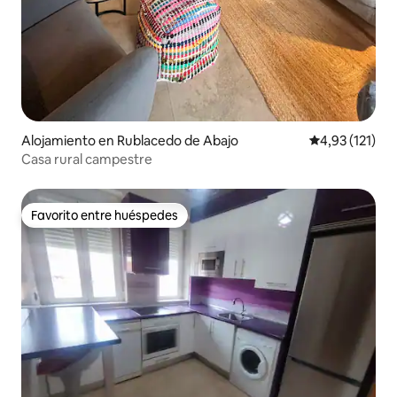
Alojamiento en Rublacedo de Abajo
Calificación p
4,93 (121)
Casa rural campestre
Favorito entre huéspedes
Favorito entre huéspedes