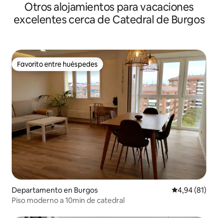
Otros alojamientos para vacaciones
excelentes cerca de Catedral de Burgos
Favorito entre huéspedes
Favorito entre huéspedes
Departamento en Burgos
Calificación 
4,94 (81)
Piso moderno a 10min de catedral