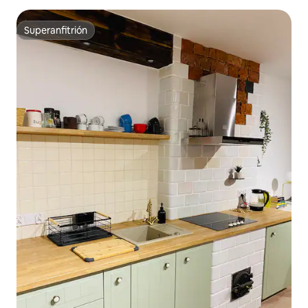
Superanfitrión
Superanfitrión