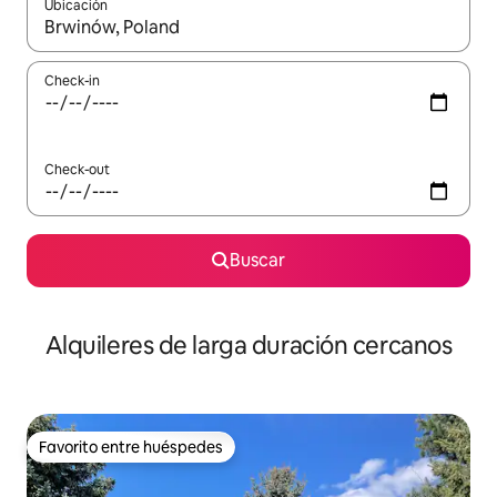
Ubicación
Cuando los resultados estén disponibles, navegá con las teclas 
Check-in
Check-out
Buscar
Alquileres de larga duración cercanos
Favorito entre huéspedes
Favorito entre huéspedes