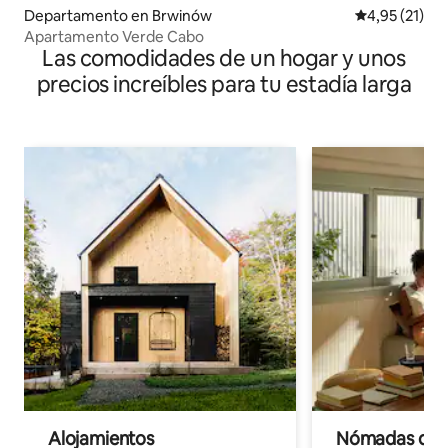
Departamento en Brwinów
Calificación 
4,95 (21)
Apartamento Verde Cabo
Las comodidades de un hogar y unos
precios increíbles para tu estadía larga
Alojamientos
Nómadas digit