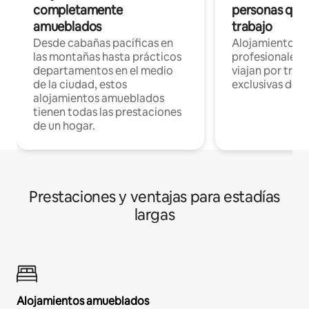
completamente
personas que 
amueblados
trabajo
Desde cabañas pacíficas en
Alojamientos 
las montañas hasta prácticos
profesionales 
departamentos en el medio
viajan por trab
de la ciudad, estos
exclusivas de t
alojamientos amueblados
tienen todas las prestaciones
de un hogar.
Prestaciones y ventajas para estadías
largas
Alojamientos amueblados