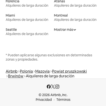
Florencia
Atenas
Alquileres de larga duración
Alquileres de larga duración
Miami
Montreal
Alquileres de larga duración
Alquileres de larga duración
Seattle
Mostrar más
Alquileres de larga duración
* Pueden aplicarse algunas exclusiones en determinadas
zonas y propiedades.
Airbnb
Polonia
Mazovia
Powiat pruszkowski
Brwinów
Alquileres de larga duración
© 2026 Airbnb, Inc.
Privacidad
Términos