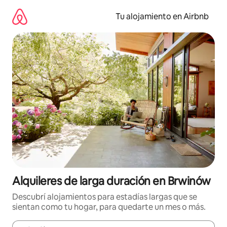
Ir
al
Tu alojamiento en Airbnb
contenido
Alquileres de larga duración en Brwinów
Descubrí alojamientos para estadías largas que se
sientan como tu hogar, para quedarte un mes o más.