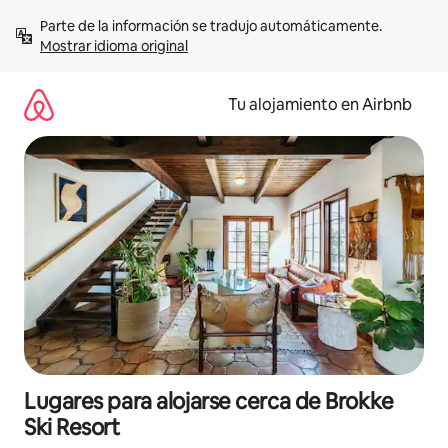
Ir
Parte de la información se tradujo automáticamente. 
al
Mostrar idioma original
contenido
Tu alojamiento en Airbnb
Lugares para alojarse cerca de Brokke
Ski Resort