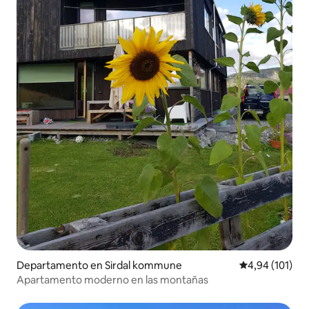
Departamento en Sirdal kommune
Calificación p
4,94 (101)
Apartamento moderno en las montañas