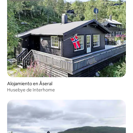
Alojamiento en Åseral
Husebye de Interhome