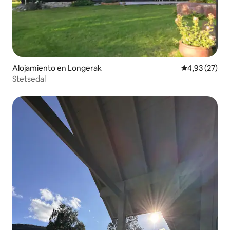
Alojamiento en Longerak
Calificación 
4,93 (27)
Stetsedal