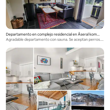
Departamento en complejo residencial en Åseral komm
une
Agradable departamento con sauna. Se aceptan perros.
Internet