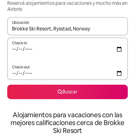
Reservá alojamientos para vacaciones y mucho más en
Airbnb
Ubicación
Cuando los resultados estén disponibles, navegá con las teclas 
Check-in
Check-out
Buscar
Alojamientos para vacaciones con las
mejores calificaciones cerca de Brokke
Ski Resort