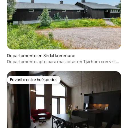
Departamento en Sirdal kommune
Departamento apto para mascotas en Tjørhom con vista
al lago
Favorito entre huéspedes
Favorito entre huéspedes