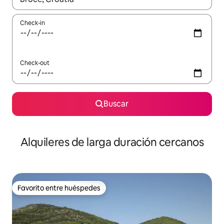
Check-in
Check-out
Buscar
Alquileres de larga duración cercanos
Favorito entre huéspedes
Favorito entre huéspedes