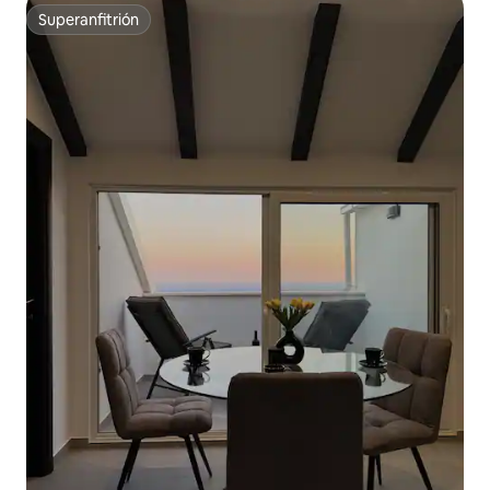
Superanfitrión
Superanfitrión