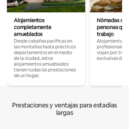
Alojamientos
Nómadas digit
completamente
personas que 
amueblados
trabajo
Desde cabañas pacíficas en
Alojamientos 
las montañas hasta prácticos
profesionales 
departamentos en el medio
viajan por trab
de la ciudad, estos
exclusivas de t
alojamientos amueblados
tienen todas las prestaciones
de un hogar.
Prestaciones y ventajas para estadías
largas