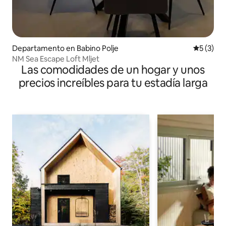
Departamento en Babino Polje
Calificac
5 (3)
NM Sea Escape Loft Mljet
Las comodidades de un hogar y unos
precios increíbles para tu estadía larga