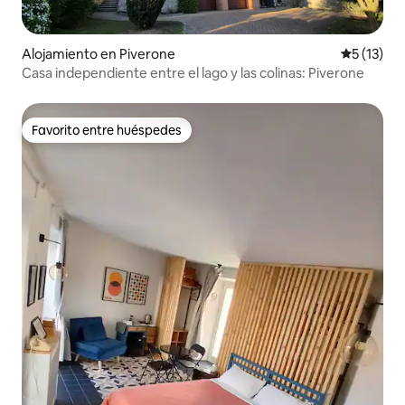
Alojamiento en Piverone
Calificaci
5 (13)
Casa independiente entre el lago y las colinas: Piverone
Favorito entre huéspedes
Favorito entre huéspedes