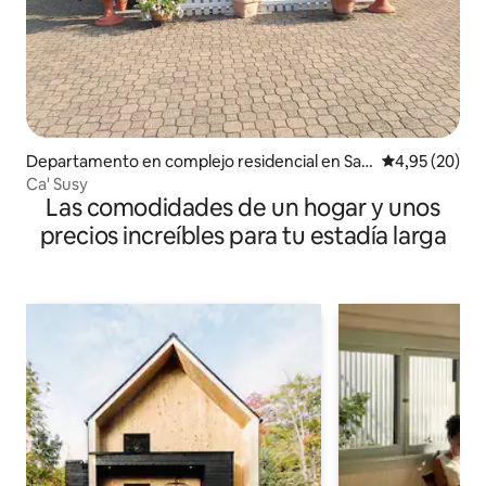
Departamento en complejo residencial en Sa
Calificación p
4,95 (20)
mone
Ca' Susy
Las comodidades de un hogar y unos
precios increíbles para tu estadía larga