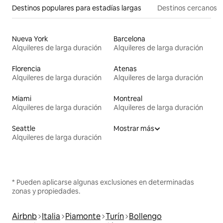
Destinos populares para estadías largas
Destinos cercanos
Nueva York
Barcelona
Alquileres de larga duración
Alquileres de larga duración
Florencia
Atenas
Alquileres de larga duración
Alquileres de larga duración
Miami
Montreal
Alquileres de larga duración
Alquileres de larga duración
Seattle
Mostrar más
Alquileres de larga duración
* Pueden aplicarse algunas exclusiones en determinadas
zonas y propiedades.
Airbnb
Italia
Piamonte
Turín
Bollengo