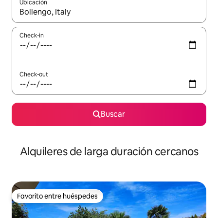
Ubicación
Cuando los resultados estén disponibles, navegá con las teclas 
Check-in
Check-out
Buscar
Alquileres de larga duración cercanos
Favorito entre huéspedes
Favorito entre huéspedes