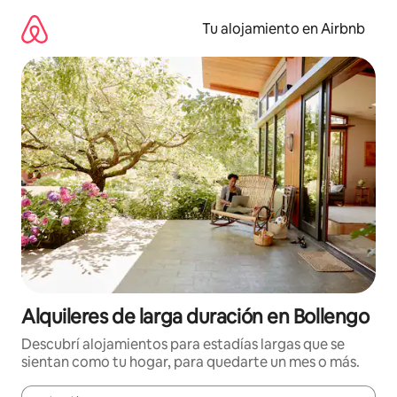
Ir
al
Tu alojamiento en Airbnb
contenido
Alquileres de larga duración en Bollengo
Descubrí alojamientos para estadías largas que se
sientan como tu hogar, para quedarte un mes o más.