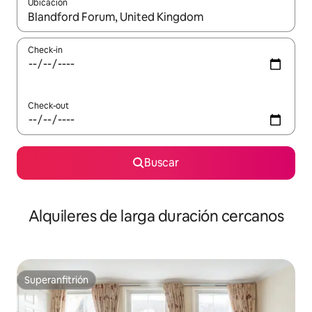
Ubicación
Cuando los resultados estén disponibles, navegá con las teclas 
Check-in
Check-out
Buscar
Alquileres de larga duración cercanos
Superanfitrión
Superanfitrión