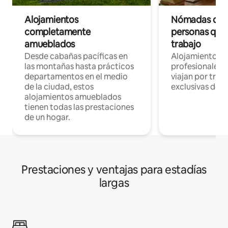
Alojamientos
Nómadas digit
completamente
personas que 
amueblados
trabajo
Desde cabañas pacíficas en
Alojamientos 
las montañas hasta prácticos
profesionales 
departamentos en el medio
viajan por trab
de la ciudad, estos
exclusivas de t
alojamientos amueblados
tienen todas las prestaciones
de un hogar.
Prestaciones y ventajas para estadías
largas