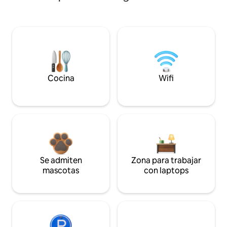
Cocina
Wifi
Se admiten
Zona para trabajar
mascotas
con laptops