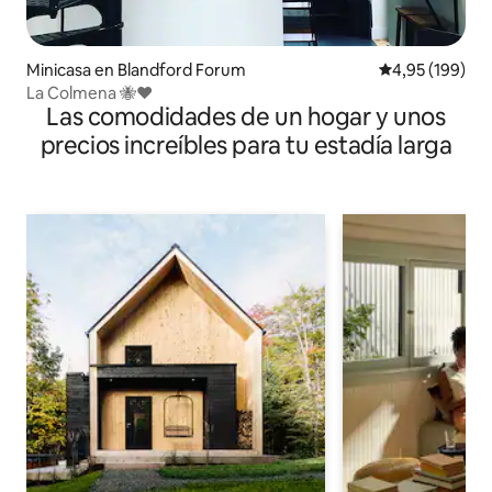
Minicasa en Blandford Forum
Calificación pr
4,95 (199)
La Colmena 🐝♥️
Las comodidades de un hogar y unos
precios increíbles para tu estadía larga