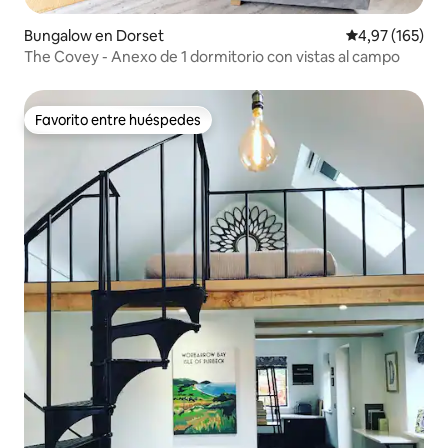
Bungalow en Dorset
Calificación p
4,97 (165)
The Covey - Anexo de 1 dormitorio con vistas al campo
Favorito entre huéspedes
Favorito entre huéspedes