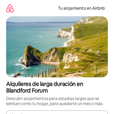
Ir
al
Tu alojamiento en Airbnb
contenido
Alquileres de larga duración en
Blandford Forum
Descubrí alojamientos para estadías largas que se
sientan como tu hogar, para quedarte un mes o más.