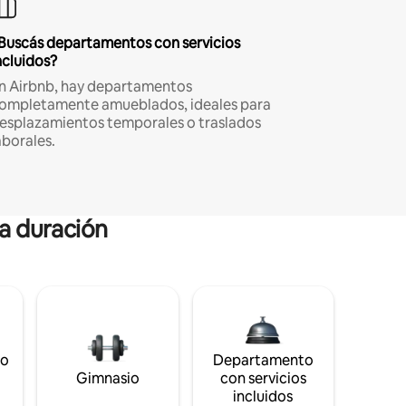
Buscás departamentos con servicios
ncluidos?
n Airbnb, hay departamentos
ompletamente amueblados, ideales para
esplazamientos temporales o traslados
aborales.
ga duración
to
Departamento
Gimnasio
con servicios
incluidos