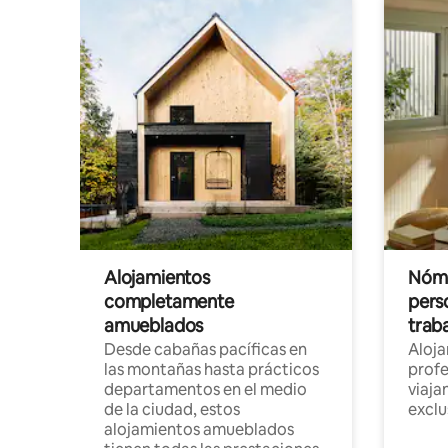
Alojamientos
Nóma
completamente
pers
amueblados
trab
Desde cabañas pacíficas en
Aloj
las montañas hasta prácticos
profe
departamentos en el medio
viaja
de la ciudad, estos
exclu
alojamientos amueblados