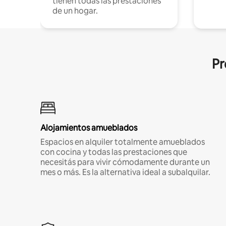
tienen todas las prestaciones
de un hogar.
Pr
Alojamientos amueblados
Espacios en alquiler totalmente amueblados
con cocina y todas las prestaciones que
necesitás para vivir cómodamente durante un
mes o más. Es la alternativa ideal a subalquilar.