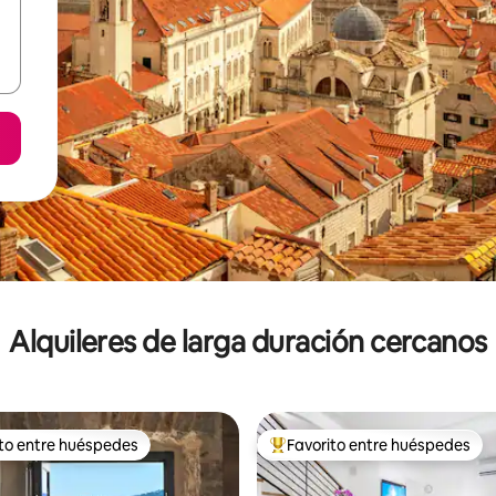
Alquileres de larga duración cercanos
ito entre huéspedes
Favorito entre huéspedes
 entre los huéspedes más destacados
Favorito entre los huéspedes 