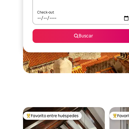
Check-out
Buscar
Favorito entre huéspedes
Favor
Favorito entre los huéspedes más destacados
Favorito