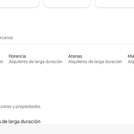
ercanos
Florencia
Atenas
Mi
ón
Alquileres de larga duración
Alquileres de larga duración
Alq
 zonas y propiedades.
s de larga duración