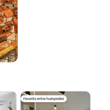
Favorito entre huéspedes
más destacados
Favorito entre huéspedes