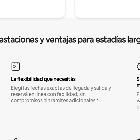
estaciones y ventajas para estadías lar
La flexibilidad que necesitás
S
m
Elegí las fechas exactas de llegada y salida y
reservá en línea con facilidad, sin
P
compromisos ni trámites adicionales.*
v
c