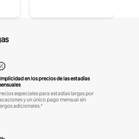
gas
implicidad en los precios de las estadías
ensuales
recios especiales para estadías largas por
acaciones y un único pago mensual sin
argos adicionales.*