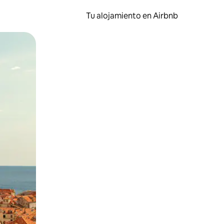
Tu alojamiento en Airbnb
 el dedo.