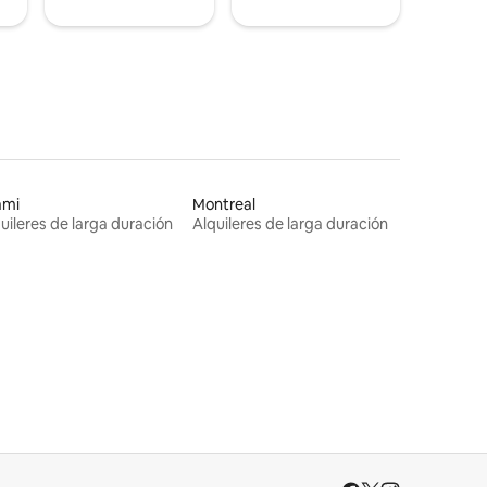
ami
Montreal
uileres de larga duración
Alquileres de larga duración