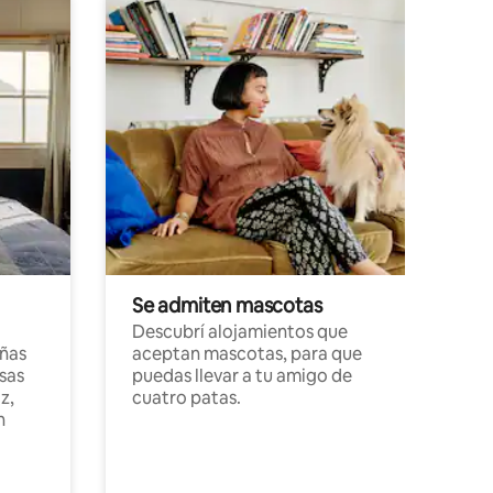
Se admiten mascotas
Descubrí alojamientos que
ñas
aceptan mascotas, para que
sas
puedas llevar a tu amigo de
z,
cuatro patas.
n