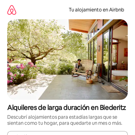
Ir
al
Tu alojamiento en Airbnb
contenido
Alquileres de larga duración en Biederitz
Descubrí alojamientos para estadías largas que se
sientan como tu hogar, para quedarte un mes o más.