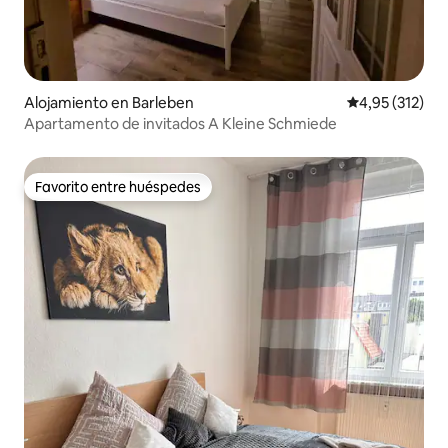
Alojamiento en Barleben
Calificación p
4,95 (312)
Apartamento de invitados A Kleine Schmiede
Favorito entre huéspedes
Favorito entre huéspedes