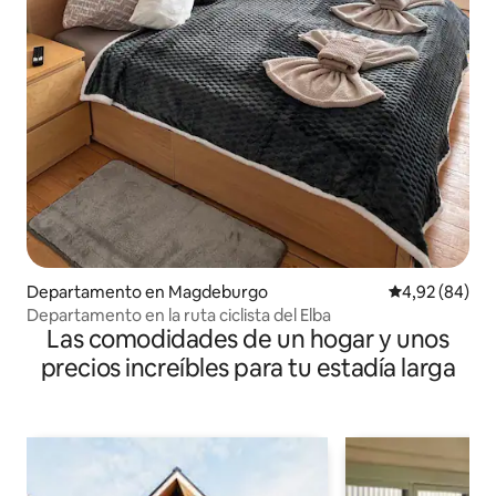
Departamento en Magdeburgo
Calificación p
4,92 (84)
Departamento en la ruta ciclista del Elba
Las comodidades de un hogar y unos
precios increíbles para tu estadía larga