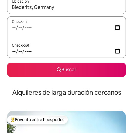
Ubicación
Cuando los resultados estén disponibles, navegá con las teclas 
Check-in
Check-out
Buscar
Alquileres de larga duración cercanos
Favorito entre huéspedes
Favorito entre los huéspedes más destacados