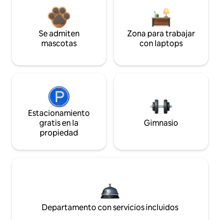
Se admiten
Zona para trabajar
mascotas
con laptops
Estacionamiento
gratis en la
Gimnasio
propiedad
Departamento con servicios incluidos