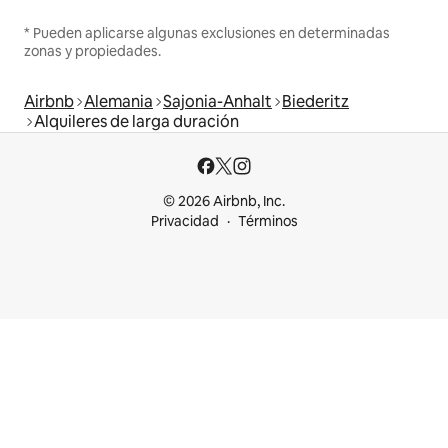
* Pueden aplicarse algunas exclusiones en determinadas
zonas y propiedades.
Airbnb
Alemania
Sajonia-Anhalt
Biederitz
Alquileres de larga duración
© 2026 Airbnb, Inc.
Privacidad
Términos