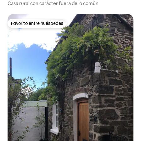
Casa rural con carácter fuera de lo común
Favorito entre huéspedes
Favorito entre huéspedes