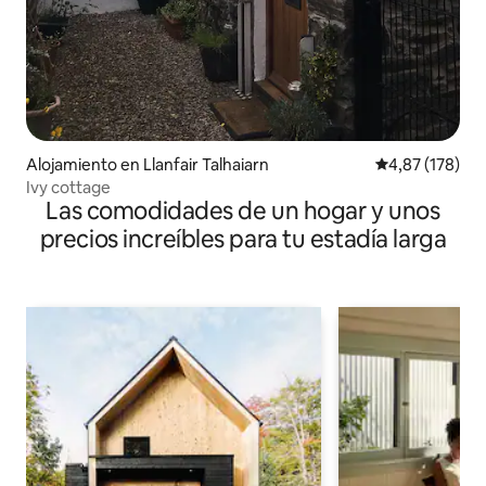
Alojamiento en Llanfair Talhaiarn
Calificación p
4,87 (178)
Ivy cottage
Las comodidades de un hogar y unos
precios increíbles para tu estadía larga