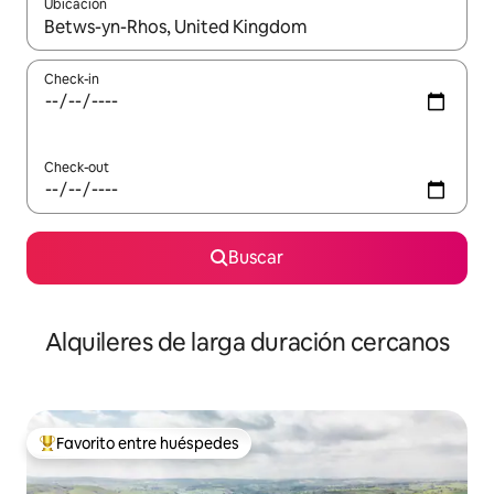
Ubicación
Cuando los resultados estén disponibles, navegá con las teclas 
Check-in
Check-out
Buscar
Alquileres de larga duración cercanos
Favorito entre huéspedes
Favorito entre los huéspedes más destacados