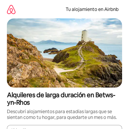
Ir
al
Tu alojamiento en Airbnb
contenido
Alquileres de larga duración en Betws-
yn-Rhos
Descubrí alojamientos para estadías largas que se
sientan como tu hogar, para quedarte un mes o más.