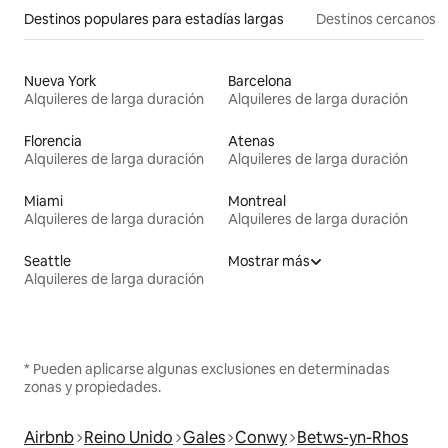
Destinos populares para estadías largas
Destinos cercanos
Nueva York
Barcelona
Alquileres de larga duración
Alquileres de larga duración
Florencia
Atenas
Alquileres de larga duración
Alquileres de larga duración
Miami
Montreal
Alquileres de larga duración
Alquileres de larga duración
Seattle
Mostrar más
Alquileres de larga duración
* Pueden aplicarse algunas exclusiones en determinadas
zonas y propiedades.
Airbnb
Reino Unido
Gales
Conwy
Betws-yn-Rhos