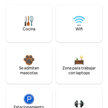
Cocina
Wifi
Se admiten
Zona para trabajar
mascotas
con laptops
Estacionamiento