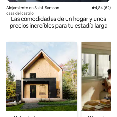
Alojamiento en Saint-Samson
Calificación p
4,84 (62)
casa del castillo
Las comodidades de un hogar y unos
precios increíbles para tu estadía larga