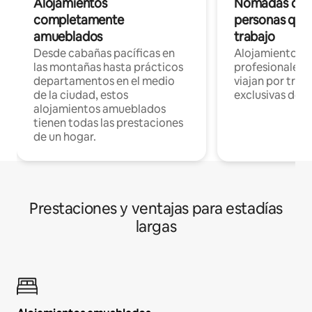
Alojamientos
Nómadas digit
completamente
personas que 
amueblados
trabajo
Desde cabañas pacíficas en
Alojamientos 
las montañas hasta prácticos
profesionales 
departamentos en el medio
viajan por trab
de la ciudad, estos
exclusivas de t
alojamientos amueblados
tienen todas las prestaciones
de un hogar.
Prestaciones y ventajas para estadías
largas