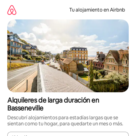
Ir
al
Tu alojamiento en Airbnb
contenido
Alquileres de larga duración en
Basseneville
Descubrí alojamientos para estadías largas que se
sientan como tu hogar, para quedarte un mes o más.