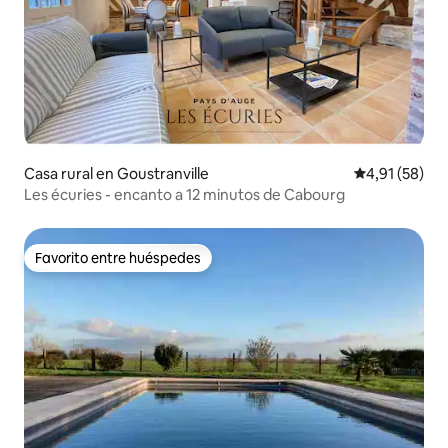
Casa rural en Goustranville
Calificación 
4,91 (58)
Les écuries - encanto a 12 minutos de Cabourg
Favorito entre huéspedes
Favorito entre huéspedes