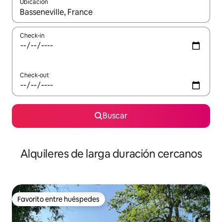
Ubicación
Cuando los resultados estén disponibles, navegá con las teclas 
Check-in
Check-out
Buscar
Alquileres de larga duración cercanos
Favorito entre huéspedes
Favorito entre huéspedes